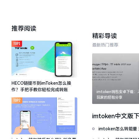
推荐阅读
精彩导读
TOP1
最新热门推荐
HECO链提币到imToken怎么操
作？手把手教你轻松完成转账
imtoken钱包安卓下载
玩家的经验分享
TOP2
imtoken中文版
imtoken怎么转能