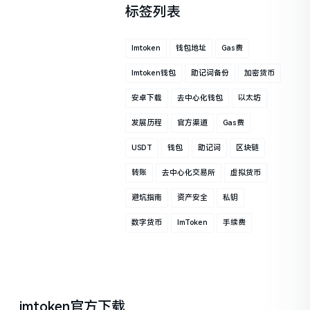
标签列表
Imtoken
钱包地址
Gas费
Imtoken钱包
助记词备份
加密货币
安卓下载
去中心化钱包
以太坊
发展历程
官方渠道
Gas费
USDT
钱包
助记词
区块链
转账
去中心化交易所
虚拟货币
避坑指南
资产安全
私钥
数字货币
ImToken
手续费
imtoken官方下载