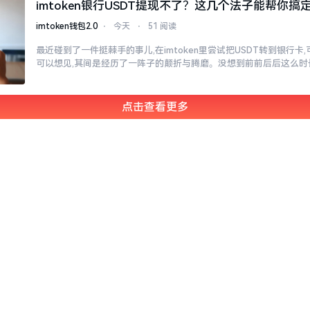
imtoken银行USDT提现不了？这几个法子能帮你搞
imtoken钱包2.0
⋅
今天
⋅
51 阅读
最近碰到了一件挺棘手的事儿,在imtoken里尝试把USDT转到银行卡
可以想见,其间是经历了一阵子的颠折与腾磨。没想到前前后后这么时
点击查看更多