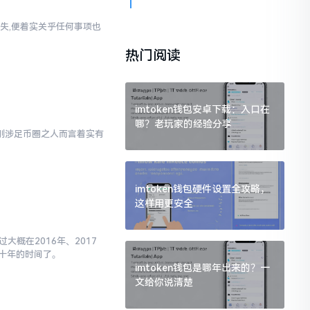
失,便着实关乎任何事项也
热门阅读
imtoken钱包安卓下载：入口在
哪？老玩家的经验分享
对于刚涉足币圈之人而言着实有
imtoken钱包硬件设置全攻略，
这样用更安全
大概在2016年、2017
十年的时间了。
imtoken钱包是哪年出来的？一
文给你说清楚