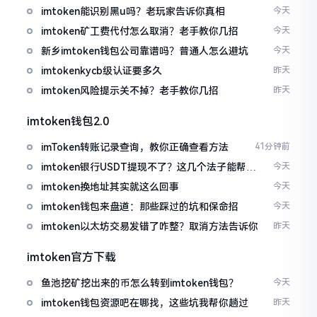
imtoken能识别黑u吗？老玩家告诉你真相
今天
imtoken矿工费代付怎么取消？老手教你几招
今天
新乡imtoken钱包公司靠谱吗？普通人怎么避坑
今天
imtokenkycb级认证要多久
昨天
imtoken风险提示关不掉？老手教你几招
昨天
imtoken钱包2.0
imToken转账记录查询，教你正确查看方法
41分钟前
imtoken银行USDT提现不了？这几个法子能帮你
今天
搞定
imtoken换地址其实就这么回事
今天
imtoken钱包来盘道：那些踩过的坑和保命招
今天
imtoken以太坊交易发错了咋整？取消方法告诉你
昨天
imtoken官方下载
鱼池挖矿挖出来的币怎么转到imtoken钱包？
今天
imtoken钱包资源吧在哪找，这些坑我帮你趟过
昨天