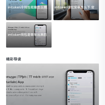
imtoken冷钱包能量怎么搞？
imtoken钱包安卓怎么下 官方
过来人告诉你门道
渠道避坑指南
imtoken钱包是哪年出来的？
一文给你说清楚
精彩导读