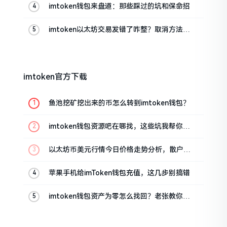
imtoken钱包来盘道：那些踩过的坑和保命招
imtoken以太坊交易发错了咋整？取消方法告
诉你
imtoken官方下载
鱼池挖矿挖出来的币怎么转到imtoken钱包？
imtoken钱包资源吧在哪找，这些坑我帮你趟
过
以太坊币美元行情今日价格走势分析，散户如
何避免追涨杀跌被套牢
苹果手机给imToken钱包充值，这几步别搞错
imtoken钱包资产为零怎么找回？老张教你几
招