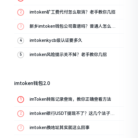
imtoken矿工费代付怎么取消？老手教你几招
新乡imtoken钱包公司靠谱吗？普通人怎么避
坑
imtokenkycb级认证要多久
imtoken风险提示关不掉？老手教你几招
imtoken钱包2.0
imToken转账记录查询，教你正确查看方法
imtoken银行USDT提现不了？这几个法子能
帮你搞定
imtoken换地址其实就这么回事