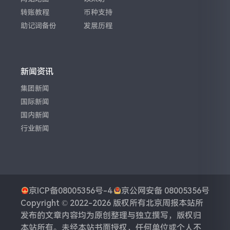
转账教程
币种支持
助记词备份
发展历程
新闻资讯
集团新闻
国际新闻
国内新闻
行业新闻
京ICP备08005356号-4
京公网安备 08005356号
Copyright © 2022-2026 版权所有
北京周报
本站所
发布的文章内容均为原创整理与独立撰写，版权归
本站所有。未经本站书面授权，任何单位或个人不