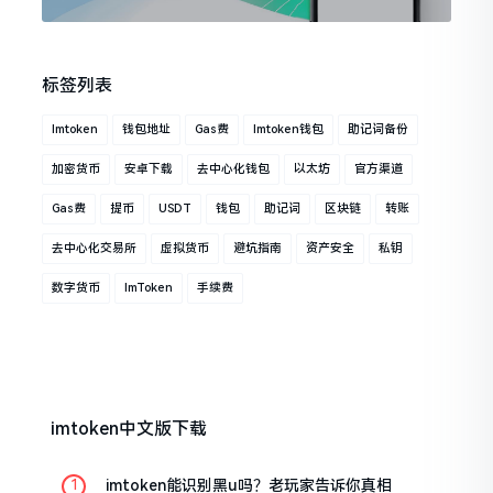
标签列表
Imtoken
钱包地址
Gas费
Imtoken钱包
助记词备份
加密货币
安卓下载
去中心化钱包
以太坊
官方渠道
Gas费
提币
USDT
钱包
助记词
区块链
转账
去中心化交易所
虚拟货币
避坑指南
资产安全
私钥
数字货币
ImToken
手续费
imtoken中文版下载
imtoken能识别黑u吗？老玩家告诉你真相