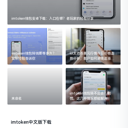
imtoken钱包安卓下载：入口在哪？老玩家的经验分享
imtoken钱包转钱要等多久？
以太坊币美元行情今日价格走
实际经验告诉你
势分析，散户如何避免追涨杀
跌被套牢
imtoken钱包转不出去？别
未命名
慌，这几种情况都能解决
imtoken中文版下载