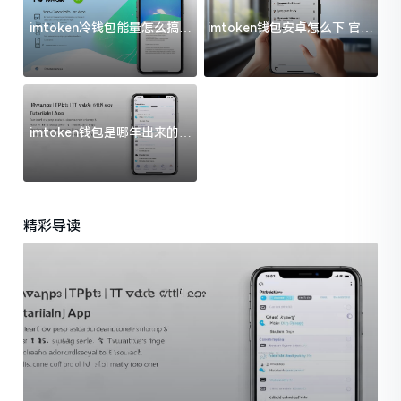
imtoken冷钱包能量怎么搞？
imtoken钱包安卓怎么下 官方
过来人告诉你门道
渠道避坑指南
imtoken钱包是哪年出来的？
一文给你说清楚
精彩导读