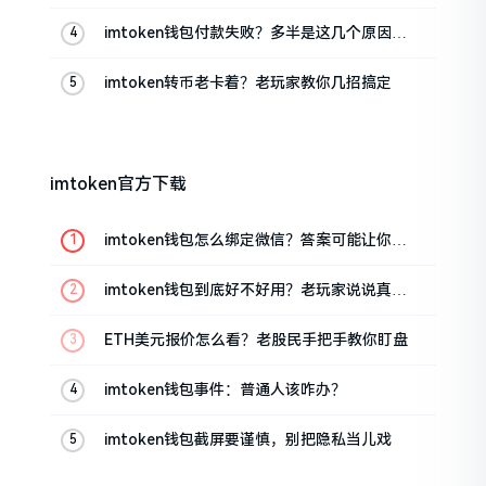
imtoken钱包付款失败？多半是这几个原因闹
的
imtoken转币老卡着？老玩家教你几招搞定
imtoken官方下载
imtoken钱包怎么绑定微信？答案可能让你失
望
imtoken钱包到底好不好用？老玩家说说真实
体验
ETH美元报价怎么看？老股民手把手教你盯盘
imtoken钱包事件：普通人该咋办？
imtoken钱包截屏要谨慎，别把隐私当儿戏