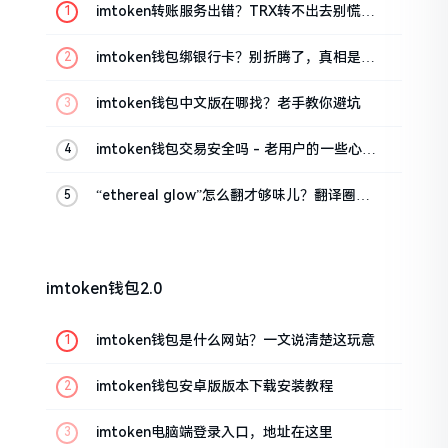
imtoken转账服务出错？TRX转不出去别慌，
这几招试试
imtoken钱包绑银行卡？别折腾了，真相是这
样的
imtoken钱包中文版在哪找？老手教你避坑
imtoken钱包交易安全吗 - 老用户的一些心里
话
“ethereal glow”怎么翻才够味儿？翻译圈老
油条的私房话
imtoken钱包2.0
imtoken钱包是什么网站？一文说清楚这玩意
imtoken钱包安卓版版本下载安装教程
imtoken电脑端登录入口，地址在这里