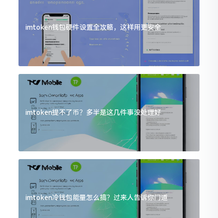
imtoken钱包硬件设置全攻略，这样用更安全
imtoken提不了币？多半是这几件事没处理好
imtoken冷钱包能量怎么搞？过来人告诉你门道