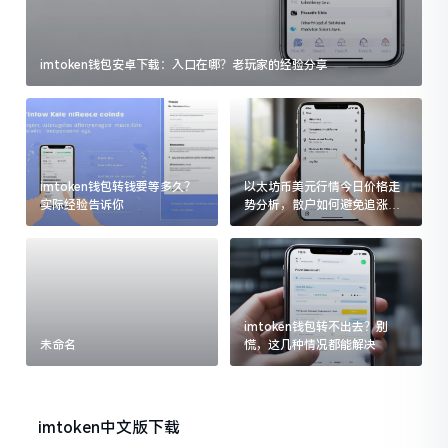
imtoken钱包安卓下载：入口在哪？老玩家的经验分享
imtoken钱包转钱要等多久？
以太坊币美元行情今日价格走
实际经验告诉你
势分析，散户如何避免追涨杀
跌被套牢
imtoken钱包转不出去？别
未命名
慌，这几种情况都能解决
imtoken中文版下载