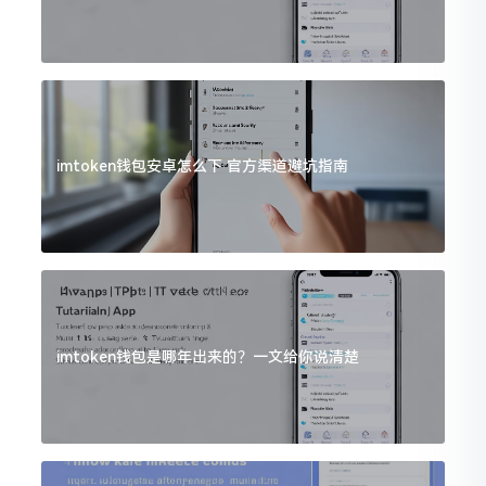
imtoken钱包安卓怎么下 官方渠道避坑指南
imtoken钱包是哪年出来的？一文给你说清楚