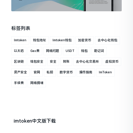
标签列表
Imtoken
钱包地址
Imtoken钱包
加密货币
去中心化钱包
以太坊
Gas费
网络问题
USDT
钱包
助记词
区块链
钱包安全
安全
转账
去中心化交易所
虚拟货币
资产安全
官网
私钥
数字货币
操作指南
ImToken
手续费
网络拥堵
imtoken中文版下载