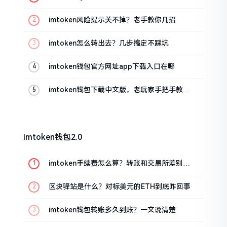
imtoken风险提示关不掉？老手教你几招
imtoken怎么转出去？几步搞定不踩坑
imtoken钱包官方网址app下载入口在哪
imtoken钱包下载中文版，老玩家手把手教你
避坑
imtoken钱包2.0
imtoken手续费怎么算？转账和交易所差别大
了
区块驿站是什么？对标美元的ETH到底咋回事
imtoken钱包转账多久到账？一文说清楚