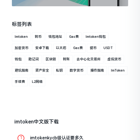
标签列表
Imtoken
转币
钱包地址
Gas费
Imtoken钱包
加密货币
安卓下载
以太坊
Gas费
提币
USDT
钱包
助记词
区块链
转账
去中心化交易所
虚拟货币
避坑指南
资产安全
私钥
数字货币
操作指南
ImToken
手续费
L2网络
imtoken中文版下载
imtokenkycb级认证要多久