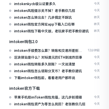
imtokenkycb级认证要多久
今天
imtoken风险提示关不掉？老手教你几招
今天
imtoken怎么转出去？几步搞定不踩坑
昨天
imtoken钱包官方网址app下载入口在哪
昨天
imtoken钱包下载中文版，老玩家手把手教你避坑
昨天
imtoken钱包2.0
imtoken手续费怎么算？转账和交易所差别大
12分钟前
了
区块驿站是什么？对标美元的ETH到底咋回事
今天
imtoken钱包转账多久到账？一文说清楚
今天
imtoken钱包怎么领取分叉币？老手教你避坑
今天
下载imtoken钱包前，看看老用户都咋说
今天
imtoken官方下载
苹果手机给imToken钱包充值，这几步别搞错
今天
imtoken钱包资产为零怎么找回？老张教你几招
今天