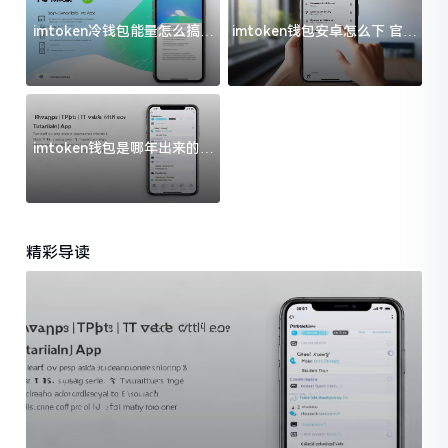
imtoken冷钱包能量怎么搞？
imtoken钱包安卓怎么下 官方
过来人告诉你门道
渠道避坑指南
imtoken钱包是哪年出来的？
一文给你说清楚
精彩导读