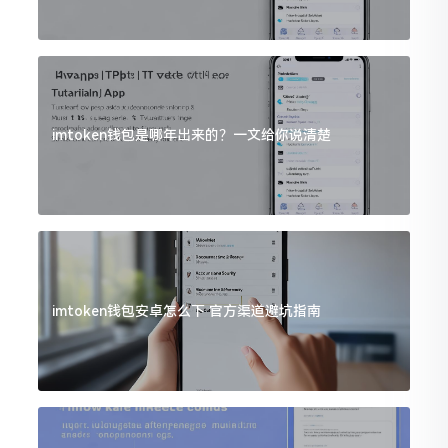
imtoken钱包是哪年出来的？一文给你说清楚
imtoken钱包安卓怎么下 官方渠道避坑指南