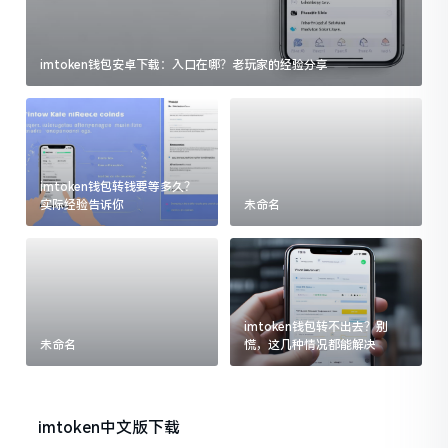
imtoken钱包安卓下载：入口在哪？老玩家的经验分享
imtoken钱包转钱要等多久？
实际经验告诉你
未命名
imtoken钱包转不出去？别
未命名
慌，这几种情况都能解决
imtoken中文版下载