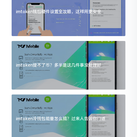
imtoken钱包硬件设置全攻略，这样用更安全
imtoken提不了币？多半是这几件事没处理好
imtoken冷钱包能量怎么搞？过来人告诉你门道