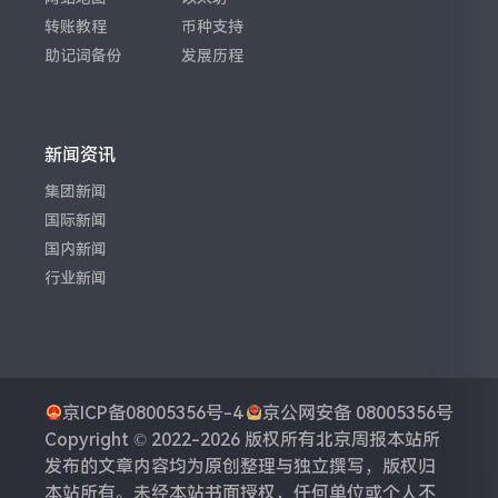
转账教程
币种支持
助记词备份
发展历程
新闻资讯
集团新闻
国际新闻
国内新闻
行业新闻
京ICP备08005356号-4
京公网安备 08005356号
Copyright © 2022-2026 版权所有
北京周报
本站所
发布的文章内容均为原创整理与独立撰写，版权归
本站所有。未经本站书面授权，任何单位或个人不