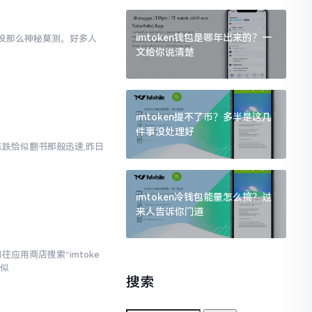
imtoken钱包是哪年出来的？一
际上没那么神秘莫测。好多人
文给你说清楚
imtoken提不了币？多半是这几
件事没处理好
涨跌恰似翻书那般迅速,昨日
imtoken冷钱包能量怎么搞？过
来人告诉你门道
应用商店搜索“imtoke
相似
搜索