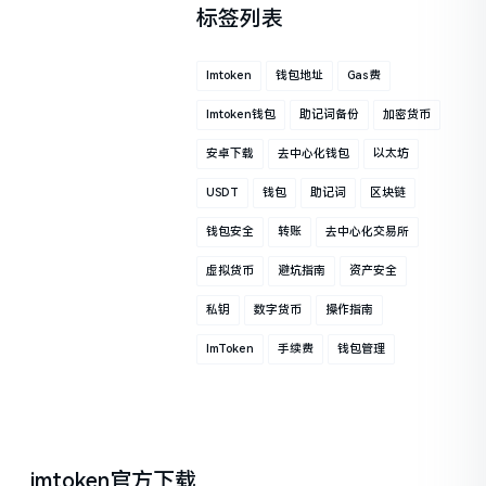
标签列表
Imtoken
钱包地址
Gas费
Imtoken钱包
助记词备份
加密货币
安卓下载
去中心化钱包
以太坊
USDT
钱包
助记词
区块链
钱包安全
转账
去中心化交易所
虚拟货币
避坑指南
资产安全
私钥
数字货币
操作指南
ImToken
手续费
钱包管理
imtoken官方下载