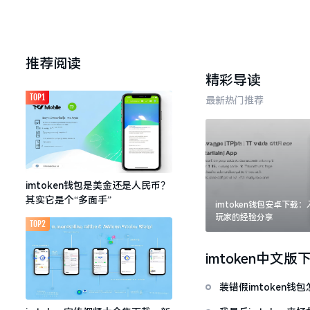
推荐阅读
精彩导读
TOP1
最新热门推荐
imtoken钱包是美金还是人民币？
其实它是个“多面手”
imtoken钱包安卓下载
玩家的经验分享
TOP2
imtoken中文版
装错假imtoken