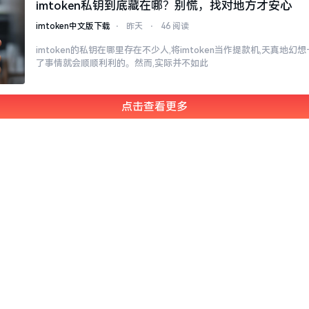
imtoken私钥到底藏在哪？别慌，找对地方才安心
imtoken中文版下载
⋅
昨天
⋅
46 阅读
imtoken的私钥在哪里存在不少人,将imtoken当作提款机,天真地
了事情就会顺顺利利的。然而,实际并不如此
点击查看更多