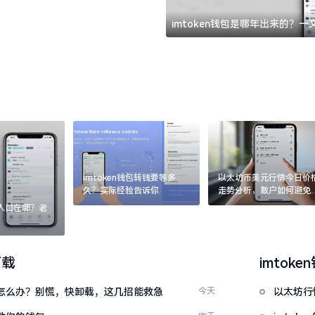
imtoken钱包是哪年出来的？
imtoken钱包转钱要等多
以太坊币美元行情今日价
久？实际经验告诉你
走势分析，散户如何避免
涨杀跌被套牢
：入口在哪？老
下载
imtoke
钱包怎么办？别慌，快卸载，这几招能救急
今天
以太坊行