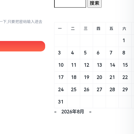
幻想一下,只要把密码输入进去
一
二
三
四
五
六
1
3
4
5
6
7
8
10
11
12
13
14
15
17
18
19
20
21
22
24
25
26
27
28
29
31
«
2026年8月
»