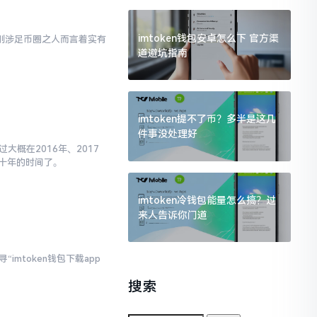
imtoken钱包安卓怎么下 官方渠
对于刚涉足币圈之人而言着实有
道避坑指南
imtoken提不了币？多半是这几
件事没处理好
大概在2016年、2017
十年的时间了。
imtoken冷钱包能量怎么搞？过
来人告诉你门道
imtoken钱包下载app
搜索