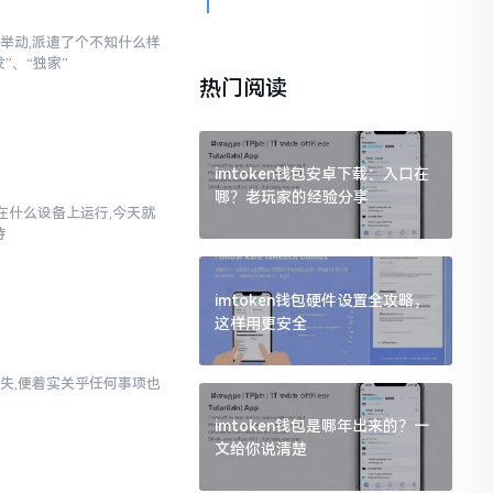
举动,派遣了个不知什么样
”、“独家”
热门阅读
imtoken钱包安卓下载：入口在
哪？老玩家的经验分享
以在什么设备上运行,今天就
持
imtoken钱包硬件设置全攻略，
这样用更安全
失,便着实关乎任何事项也
imtoken钱包是哪年出来的？一
文给你说清楚