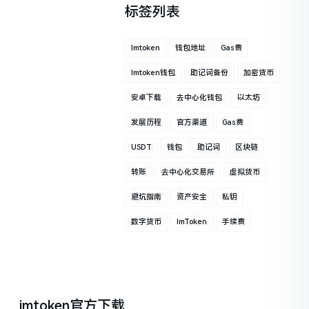
标签列表
Imtoken
钱包地址
Gas费
Imtoken钱包
助记词备份
加密货币
安卓下载
去中心化钱包
以太坊
发展历程
官方渠道
Gas费
USDT
钱包
助记词
区块链
转账
去中心化交易所
虚拟货币
避坑指南
资产安全
私钥
数字货币
ImToken
手续费
imtoken官方下载