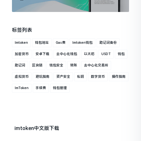
标签列表
Imtoken
钱包地址
Gas费
Imtoken钱包
助记词备份
加密货币
安卓下载
去中心化钱包
以太坊
USDT
钱包
助记词
区块链
钱包安全
转账
去中心化交易所
虚拟货币
避坑指南
资产安全
私钥
数字货币
操作指南
ImToken
手续费
钱包管理
imtoken中文版下载