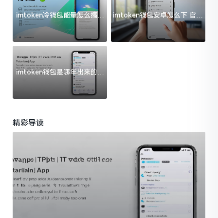
imtoken冷钱包能量怎么搞？
imtoken钱包安卓怎么下 官方
过来人告诉你门道
渠道避坑指南
imtoken钱包是哪年出来的？
一文给你说清楚
精彩导读