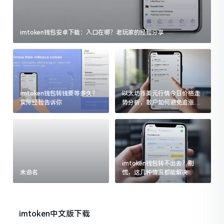
imtoken钱包安卓下载：入口在哪？老玩家的经验分享
imtoken钱包转钱要等多久？
以太坊币美元行情今日价格走
实际经验告诉你
势分析，散户如何避免追涨杀
跌被套牢
imtoken钱包转不出去？别
未命名
慌，这几种情况都能解决
imtoken中文版下载