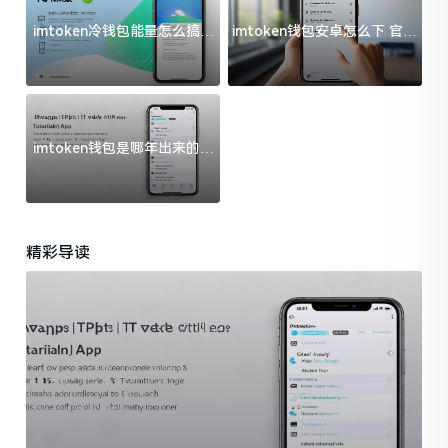
imtoken冷钱包能量怎么搞？
imtoken钱包安卓怎么下 官方
过来人告诉你门道
渠道避坑指南
imtoken钱包是哪年出来的？
一文给你说清楚
精彩导读