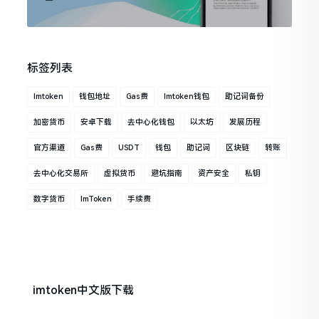
标签列表
Imtoken
钱包地址
Gas费
Imtoken钱包
助记词备份
加密货币
安卓下载
去中心化钱包
以太坊
发展历程
官方渠道
Gas费
USDT
钱包
助记词
区块链
转账
去中心化交易所
虚拟货币
避坑指南
资产安全
私钥
数字货币
ImToken
手续费
imtoken中文版下载