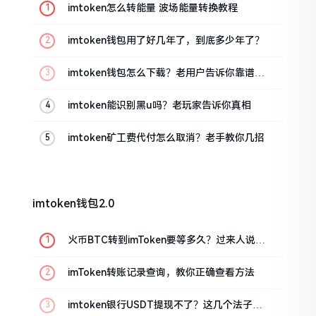
imtoken怎么转能量 波场能量转换教程
imtoken钱包用了好几年了，到底多少年了？
imtoken钱包怎么下载？老用户告诉你靠谱渠
道
imtoken能识别黑u吗？老玩家告诉你真相
imtoken矿工费代付怎么取消？老手教你几招
imtoken钱包2.0
火币BTC转到imToken要等多久？过来人说说
真实情况
imToken转账记录查询，教你正确查看方法
imtoken银行USDT提现不了？这几个法子能