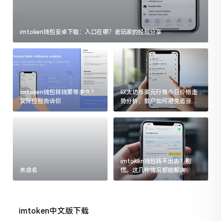
imtoken钱包安卓下载：入口在哪？老玩家的经验分享
imtoken钱包转钱要等多久？
以太坊币美元行情今日价格走
实际经验告诉你
势分析，散户如何避免追涨杀
跌被套牢
imtoken钱包转不出去？别
未命名
慌，这几种情况都能解决
imtoken中文版下载