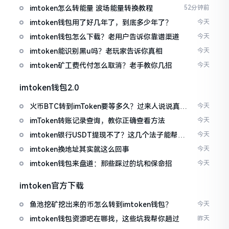
imtoken怎么转能量 波场能量转换教程
52分钟前
imtoken钱包用了好几年了，到底多少年了？
今天
imtoken钱包怎么下载？老用户告诉你靠谱渠道
今天
imtoken能识别黑u吗？老玩家告诉你真相
今天
imtoken矿工费代付怎么取消？老手教你几招
今天
imtoken钱包2.0
火币BTC转到imToken要等多久？过来人说说真实
今天
情况
imToken转账记录查询，教你正确查看方法
今天
imtoken银行USDT提现不了？这几个法子能帮你
今天
搞定
imtoken换地址其实就这么回事
今天
imtoken钱包来盘道：那些踩过的坑和保命招
今天
imtoken官方下载
鱼池挖矿挖出来的币怎么转到imtoken钱包？
今天
imtoken钱包资源吧在哪找，这些坑我帮你趟过
昨天