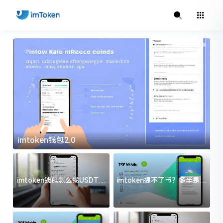
imtoken钱包2.0
i
imtoken钱包怎么找USDT地
imtoken提不了币？多半是这
址？三步搞定不踩坑
几件事没处理好