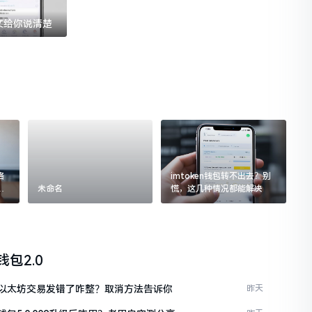
一文给你说清楚
格
imtoken钱包转不出去？别
追
未命名
慌，这几种情况都能解决
n钱包2.0
ken以太坊交易发错了咋整？取消方法告诉你
昨天