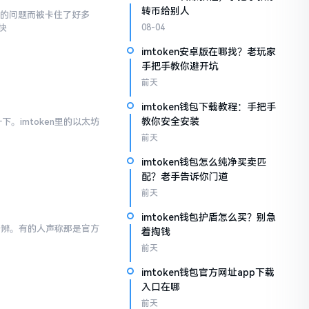
转币给别人
面的问题而被卡住了好多
快
08-04
imtoken安卓版在哪找？老玩家
手把手教你避开坑
前天
imtoken钱包下载教程：手把手
教你安全安装
。imtoken里的以太坊
前天
imtoken钱包怎么纯净买卖匹
配？老手告诉你门道
前天
imtoken钱包护盾怎么买？别急
以分辨。有的人声称那是官方
着掏钱
前天
imtoken钱包官方网址app下载
入口在哪
前天