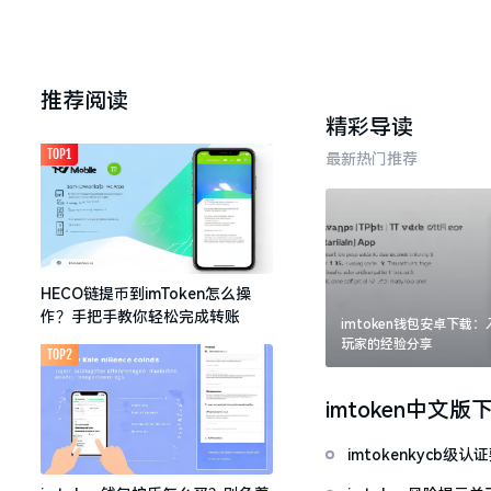
推荐阅读
精彩导读
TOP1
最新热门推荐
HECO链提币到imToken怎么操
作？手把手教你轻松完成转账
imtoken钱包安卓下载
玩家的经验分享
TOP2
imtoken中文版
imtokenkycb级认