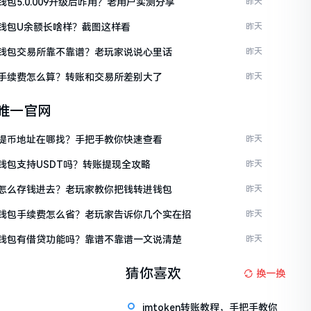
en钱包5.0.009升级后咋用？老用户实测分享
昨天
en钱包U余额长啥样？截图这样看
昨天
ken钱包交易所靠不靠谱？老玩家说说心里话
昨天
ken手续费怎么算？转账和交易所差别大了
昨天
en唯一官网
ken提币地址在哪找？手把手教你快速查看
昨天
en钱包支持USDT吗？转账提现全攻略
昨天
ken怎么存钱进去？老玩家教你把钱转进钱包
昨天
ken钱包手续费怎么省？老玩家告诉你几个实在招
昨天
ken钱包有借贷功能吗？靠谱不靠谱一文说清楚
昨天
猜你喜欢
换一换
imtoken转账教程，手把手教你