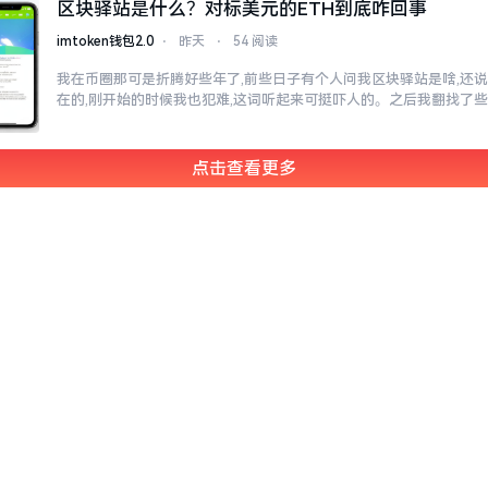
区块驿站是什么？对标美元的ETH到底咋回事
imtoken钱包2.0
⋅
昨天
⋅
54 阅读
我在币圈那可是折腾好些年了,前些日子有个人问我区块驿站是啥,还说
在的,刚开始的时候我也犯难,这词听起来可挺吓人的。之后我翻找了
点击查看更多