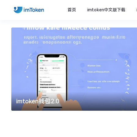
首页
imtoken中文版下载
imtoken钱包2.0