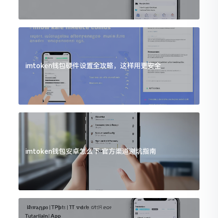
imtoken钱包硬件设置全攻略，这样用更安全
imtoken钱包安卓怎么下 官方渠道避坑指南