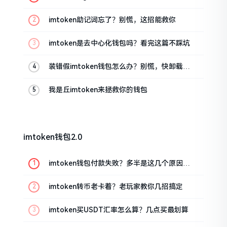
油条的私房话
imtoken助记词忘了？别慌，这招能救你
imtoken是去中心化钱包吗？看完这篇不踩坑
装错假imtoken钱包怎么办？别慌，快卸载，
这几招能救急
我是丘imtoken来拯救你的钱包
imtoken钱包2.0
imtoken钱包付款失败？多半是这几个原因闹
的
imtoken转币老卡着？老玩家教你几招搞定
imtoken买USDT汇率怎么算？几点买最划算