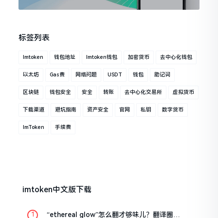
标签列表
Imtoken
钱包地址
Imtoken钱包
加密货币
去中心化钱包
以太坊
Gas费
网络问题
USDT
钱包
助记词
区块链
钱包安全
安全
转账
去中心化交易所
虚拟货币
下载渠道
避坑指南
资产安全
官网
私钥
数字货币
ImToken
手续费
imtoken中文版下载
“ethereal glow”怎么翻才够味儿？翻译圈老