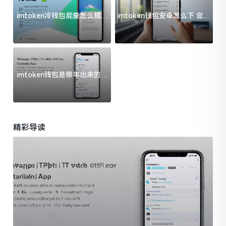
imtoken冷钱包能量怎么搞？
imtoken钱包安卓怎么下 官方
过来人告诉你门道
渠道避坑指南
imtoken钱包是哪年出来的？
一文给你说清楚
精彩导读