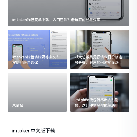
imtoken钱包安卓下载：入口在哪？老玩家的经验分享
imtoken钱包转钱要等多久？
以太坊币美元行情今日价格走
实际经验告诉你
势分析，散户如何避免追涨杀
跌被套牢
imtoken钱包转不出去？别
未命名
慌，这几种情况都能解决
imtoken中文版下载