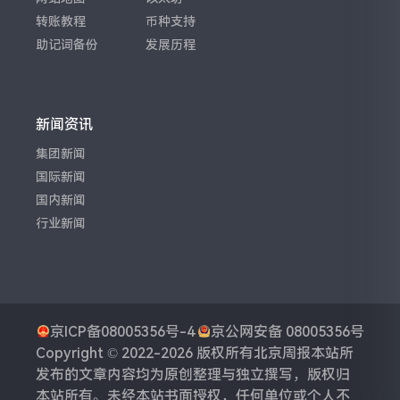
转账教程
币种支持
助记词备份
发展历程
新闻资讯
集团新闻
国际新闻
国内新闻
行业新闻
京ICP备08005356号-4
京公网安备 08005356号
Copyright © 2022-2026 版权所有
北京周报
本站所
发布的文章内容均为原创整理与独立撰写，版权归
本站所有。未经本站书面授权，任何单位或个人不