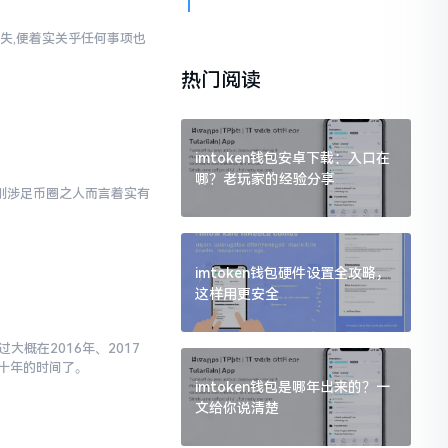
失,便着实关乎任何事项也
热门阅读
imtoken钱包安卓下载：入口在
哪？老玩家的经验分享
对于刚涉足币圈之人而言着实有
imtoken钱包硬件设置全攻略，
这样用更安全
大概在2016年、2017
十年的时间了。
imtoken钱包是哪年出来的？一
文给你说清楚