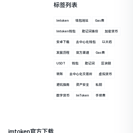
标签列表
Imtoken
钱包地址
Gas费
Imtoken钱包
助记词备份
加密货币
安卓下载
去中心化钱包
以太坊
发展历程
官方渠道
Gas费
USDT
钱包
助记词
区块链
转账
去中心化交易所
虚拟货币
避坑指南
资产安全
私钥
数字货币
ImToken
手续费
imtoken官方下载