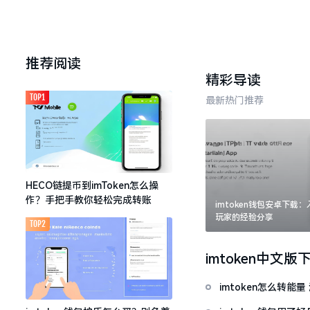
推荐阅读
精彩导读
TOP1
最新热门推荐
HECO链提币到imToken怎么操
作？手把手教你轻松完成转账
imtoken钱包安卓下载
玩家的经验分享
TOP2
imtoken中文版
imtoken怎么转能