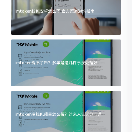
imtoken钱包安卓怎么下 官方渠道避坑指南
imtoken提不了币？多半是这几件事没处理好
imtoken冷钱包能量怎么搞？过来人告诉你门道