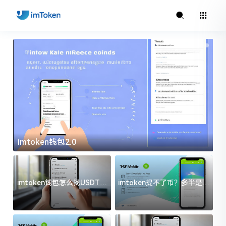
imtoken钱包2.0
i
imtoken钱包怎么找USDT地
imtoken提不了币？多半是这
址？三步搞定不踩坑
几件事没处理好