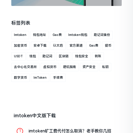
标签列表
Imtoken
钱包地址
Gas费
Imtoken钱包
助记词备份
加密货币
安卓下载
以太坊
官方渠道
Gas费
提币
USDT
钱包
助记词
区块链
钱包安全
转账
去中心化交易所
虚拟货币
避坑指南
资产安全
私钥
数字货币
ImToken
手续费
imtoken中文版下载
imtoken矿工费代付怎么取消？老手教你几招