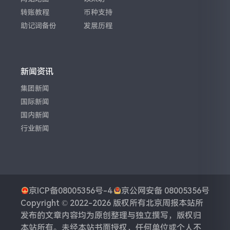
转账教程
币种支持
助记词备份
发展历程
新闻资讯
集团新闻
国际新闻
国内新闻
行业新闻
京ICP备08005356号-4
京公网安备 08005356号
Copyright © 2022-2026 版权所有
北京周报
本站所
发布的文章内容均为原创整理与独立撰写，版权归
本站所有。未经本站书面授权，任何单位或个人不