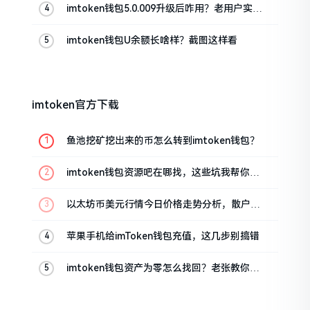
imtoken钱包5.0.009升级后咋用？老用户实测
分享
imtoken钱包U余额长啥样？截图这样看
imtoken官方下载
鱼池挖矿挖出来的币怎么转到imtoken钱包？
imtoken钱包资源吧在哪找，这些坑我帮你趟
过
以太坊币美元行情今日价格走势分析，散户如
何避免追涨杀跌被套牢
苹果手机给imToken钱包充值，这几步别搞错
imtoken钱包资产为零怎么找回？老张教你几
招