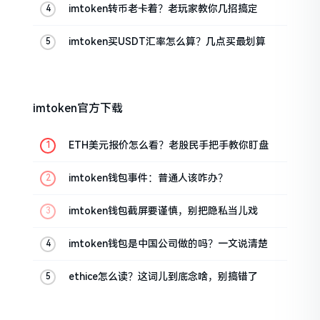
imtoken转币老卡着？老玩家教你几招搞定
imtoken买USDT汇率怎么算？几点买最划算
imtoken官方下载
ETH美元报价怎么看？老股民手把手教你盯盘
imtoken钱包事件：普通人该咋办？
imtoken钱包截屏要谨慎，别把隐私当儿戏
imtoken钱包是中国公司做的吗？一文说清楚
ethice怎么读？这词儿到底念啥，别搞错了