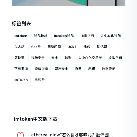
标签列表
Imtoken
钱包地址
Imtoken钱包
加密货币
去中心化钱包
以太坊
Gas费
网络问题
USDT
钱包
助记词
区块链
钱包安全
安全
转账
去中心化交易所
虚拟货币
下载渠道
避坑指南
资产安全
官网
私钥
数字货币
ImToken
手续费
imtoken中文版下载
“ethereal glow”怎么翻才够味儿？翻译圈老