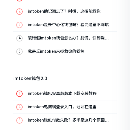
油条的私房话
imtoken助记词忘了？别慌，这招能救你
imtoken是去中心化钱包吗？看完这篇不踩坑
装错假imtoken钱包怎么办？别慌，快卸载，
这几招能救急
我是丘imtoken来拯救你的钱包
imtoken钱包2.0
imtoken钱包安卓版版本下载安装教程
imtoken电脑端登录入口，地址在这里
imtoken钱包付款失败？多半是这几个原因闹
的