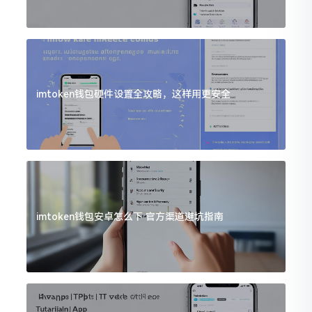
imtoken钱包硬件设置全攻略，这样用更安全
imtoken钱包安卓怎么下 官方渠道避坑指南