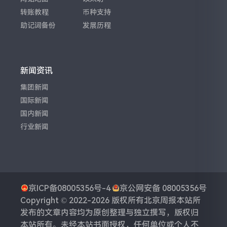
转账教程
币种支持
助记词备份
发展历程
新闻资讯
集团新闻
国际新闻
国内新闻
行业新闻
京ICP备08005356号-4
京公网安备 08005356号
Copyright © 2022-2026 版权所有
北京周报
本站所
发布的文章内容均为原创整理与独立撰写，版权归
本站所有。未经本站书面授权，任何单位或个人不