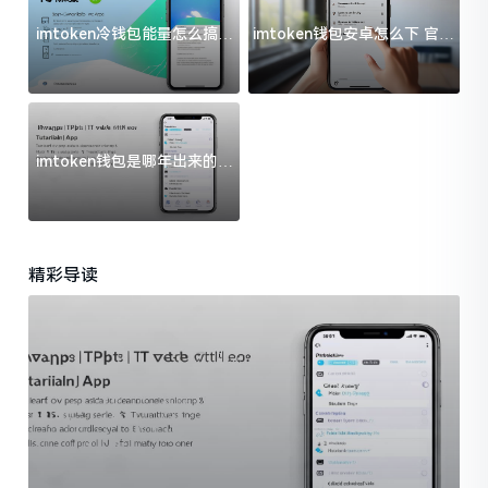
imtoken冷钱包能量怎么搞？
imtoken钱包安卓怎么下 官方
过来人告诉你门道
渠道避坑指南
imtoken钱包是哪年出来的？
一文给你说清楚
精彩导读