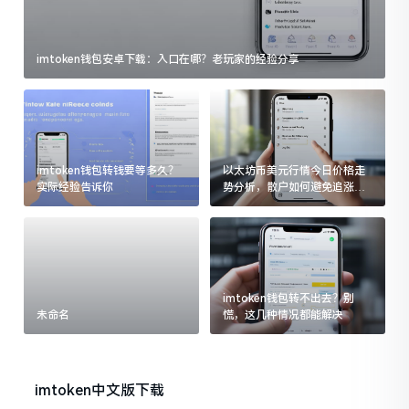
imtoken钱包安卓下载：入口在哪？老玩家的经验分享
imtoken钱包转钱要等多久？
以太坊币美元行情今日价格走
实际经验告诉你
势分析，散户如何避免追涨杀
跌被套牢
imtoken钱包转不出去？别
未命名
慌，这几种情况都能解决
imtoken中文版下载