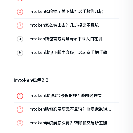
imtoken风险提示关不掉？老手教你几招
imtoken怎么转出去？几步搞定不踩坑
imtoken钱包官方网址app下载入口在哪
imtoken钱包下载中文版，老玩家手把手教你
避坑
imtoken钱包2.0
imtoken钱包U余额长啥样？截图这样看
imtoken钱包交易所靠不靠谱？老玩家说说心
里话
imtoken手续费怎么算？转账和交易所差别大
了