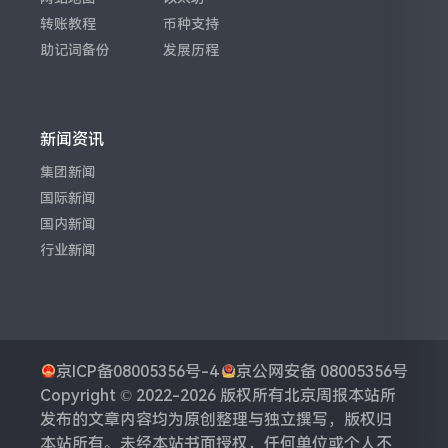
转账教程
币种支持
助记词备份
发展历程
新闻资讯
集团新闻
国际新闻
国内新闻
行业新闻
京ICP备08005356号-4
京公网安备 08005356号
Copyright © 2022-2026 版权所有
北京周报
本站所
发布的文章内容均为原创整理与独立撰写，版权归
本站所有。未经本站书面授权，任何单位或个人不