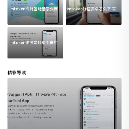
imtoken冷钱包能量怎么搞？
imtoken钱包安卓怎么下 官方
过来人告诉你门道
渠道避坑指南
imtoken钱包是哪年出来的？
一文给你说清楚
精彩导读