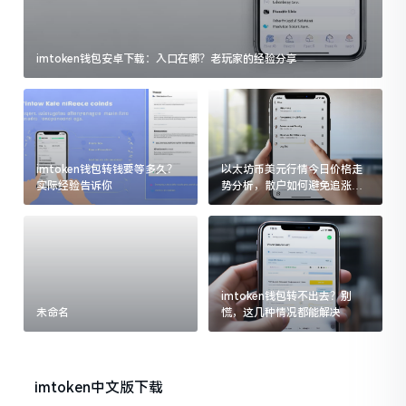
imtoken钱包安卓下载：入口在哪？老玩家的经验分享
imtoken钱包转钱要等多久？
以太坊币美元行情今日价格走
实际经验告诉你
势分析，散户如何避免追涨杀
跌被套牢
imtoken钱包转不出去？别
未命名
慌，这几种情况都能解决
imtoken中文版下载