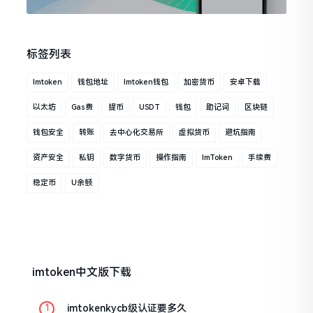
标签列表
Imtoken
钱包地址
Imtoken钱包
加密货币
安卓下载
以太坊
Gas费
提币
USDT
钱包
助记词
区块链
钱包安全
转账
去中心化交易所
虚拟货币
避坑指南
资产安全
私钥
数字货币
操作指南
ImToken
手续费
稳定币
U余额
imtoken中文版下载
imtokenkycb级认证要多久