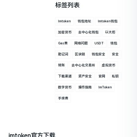
标签列表
Imtoken
钱包地址
Imtoken钱包
加密货币
去中心化钱包
以太坊
Gas费
网络问题
USDT
钱包
助记词
区块链
钱包安全
安全
转账
去中心化交易所
虚拟货币
下载渠道
资产安全
官网
私钥
数字货币
操作指南
ImToken
手续费
imtoken官方下载