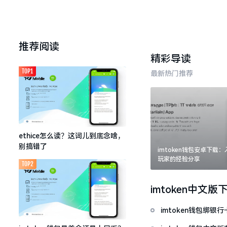
推荐阅读
精彩导读
TOP1
最新热门推荐
ethice怎么读？这词儿到底念啥，
别搞错了
imtoken钱包安卓下载
玩家的经验分享
TOP2
imtoken中文版
imtoken钱包绑