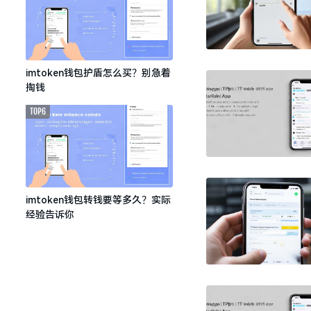
imtoken钱包护盾怎么买？别急着
掏钱
TOP6
imtoken钱包转钱要等多久？实际
经验告诉你