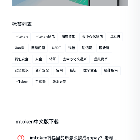
标签列表
Imtoken
Imtoken钱包
加密货币
去中心化钱包
以太坊
Gas费
网络问题
USDT
钱包
助记词
区块链
钱包安全
安全
转账
去中心化交易所
虚拟货币
安全意识
资产安全
官网
私钥
数字货币
操作指南
ImToken
手续费
版本更新
imtoken中文版下载
imtoken钱包里的币怎么换成gopay？老哥手