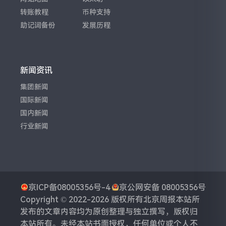
转账教程
币种支持
助记词备份
发展历程
新闻资讯
集团新闻
国际新闻
国内新闻
行业新闻
京ICP备08005356号-4
京公网安备 08005356号
Copyright © 2022-2026 版权所有
北京周报
本站所
发布的文章内容均为原创整理与独立撰写，版权归
本站所有。未经本站书面授权，任何单位或个人不