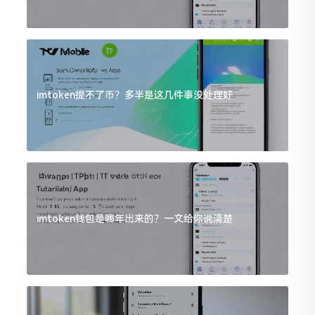
imtoken提不了币？多半是这几件事没处理好
imtoken钱包是哪年出来的？一文给你说清楚