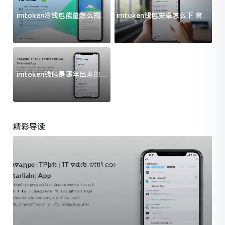
imtoken冷钱包能量怎么搞？
imtoken钱包安卓怎么下 官方
过来人告诉你门道
渠道避坑指南
imtoken钱包是哪年出来的？
一文给你说清楚
精彩导读