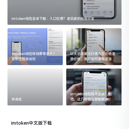
imtoken钱包安卓下载：入口在哪？老玩家的经验分享
imtoken钱包转钱要等多久？
以太坊币美元行情今日价格走
实际经验告诉你
势分析，散户如何避免追涨杀
跌被套牢
imtoken钱包转不出去？别
未命名
慌，这几种情况都能解决
imtoken中文版下载