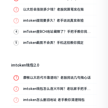
把手教你
以太坊会涨到多少钱？老股民算笔实在账
imtoken提现要多久？老手说说真实体验
imToken里BCH地址藏哪了？手把手教你找对
位置
imToken截图不会弄？手机这招教你搞定
imtoken钱包2.0
摩根以太坊代币靠谱吗？老股民说几句掏心话
imtoken钱包怎么连火币网？老玩家手把手教
你
imtoken怎么删旧地址 老手教你清理钱包