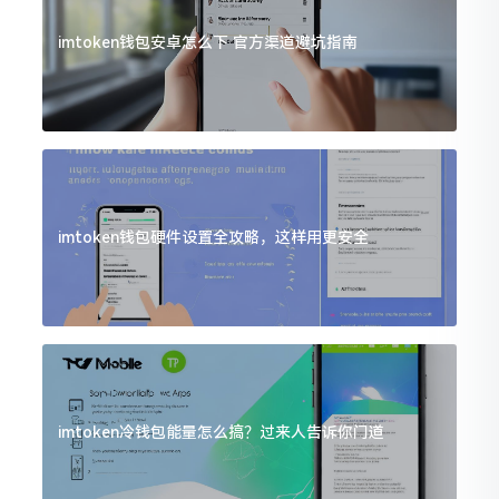
imtoken钱包安卓怎么下 官方渠道避坑指南
imtoken钱包硬件设置全攻略，这样用更安全
imtoken冷钱包能量怎么搞？过来人告诉你门道