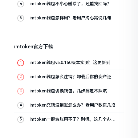
imtoken钱包不小心删除了，还能找回吗？手
把手教你恢复
imtoken钱包怎样用？老用户掏心窝说几句
imtoken官方下载
imtoken钱包v5.0.150版本实测：这更新到底
值不值得升
imtoken钱包怎么注销？卸载后你的资产还在
吗
imtoken钱包切换钱包，几步搞定不踩坑
imtoken充钱没到账怎么办？老用户教你几招
imtoken一键转账用不了？别慌，这几个办法
试试