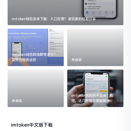
imtoken钱包安卓下载：入口在哪？老玩家的经验分享
imtoken钱包转钱要等多久？
实际经验告诉你
未命名
imtoken钱包转不出去？别
未命名
慌，这几种情况都能解决
imtoken中文版下载