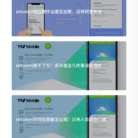
imtoken钱包硬件设置全攻略，这样用更安全
imtoken提不了币？多半是这几件事没处理好
imtoken冷钱包能量怎么搞？过来人告诉你门道