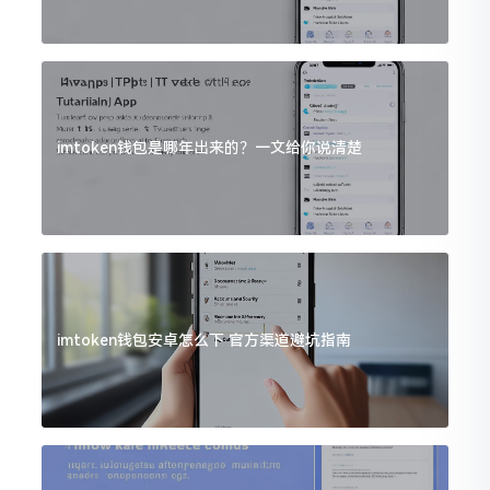
imtoken钱包是哪年出来的？一文给你说清楚
imtoken钱包安卓怎么下 官方渠道避坑指南