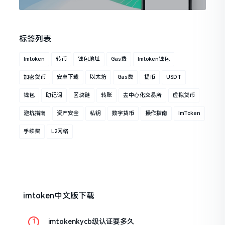
标签列表
Imtoken
转币
钱包地址
Gas费
Imtoken钱包
加密货币
安卓下载
以太坊
Gas费
提币
USDT
钱包
助记词
区块链
转账
去中心化交易所
虚拟货币
避坑指南
资产安全
私钥
数字货币
操作指南
ImToken
手续费
L2网络
imtoken中文版下载
imtokenkycb级认证要多久