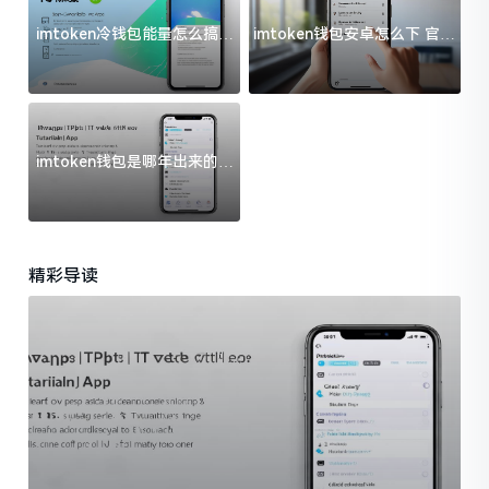
imtoken冷钱包能量怎么搞？
imtoken钱包安卓怎么下 官方
过来人告诉你门道
渠道避坑指南
imtoken钱包是哪年出来的？
一文给你说清楚
精彩导读