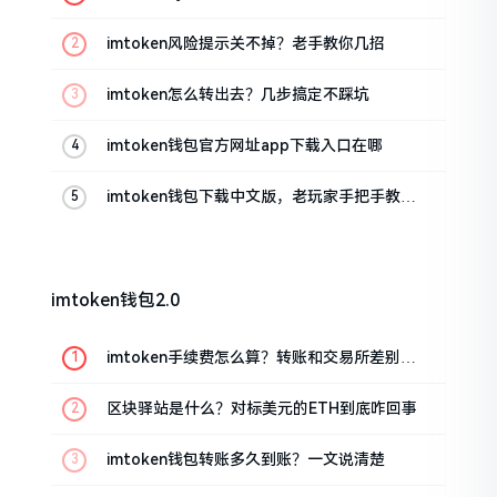
imtoken风险提示关不掉？老手教你几招
imtoken怎么转出去？几步搞定不踩坑
imtoken钱包官方网址app下载入口在哪
imtoken钱包下载中文版，老玩家手把手教你
避坑
imtoken钱包2.0
imtoken手续费怎么算？转账和交易所差别大
了
区块驿站是什么？对标美元的ETH到底咋回事
imtoken钱包转账多久到账？一文说清楚