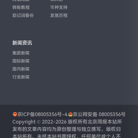
转账教程
币种支持
助记词备份
发展历程
新闻资讯
集团新闻
国际新闻
国内新闻
行业新闻
京ICP备08005356号-4
京公网安备 08005356号
Copyright © 2022-2026 版权所有
北京周报
本站所
发布的文章内容均为原创整理与独立撰写，版权归
本站所有。未经本站书面授权，任何单位或个人不