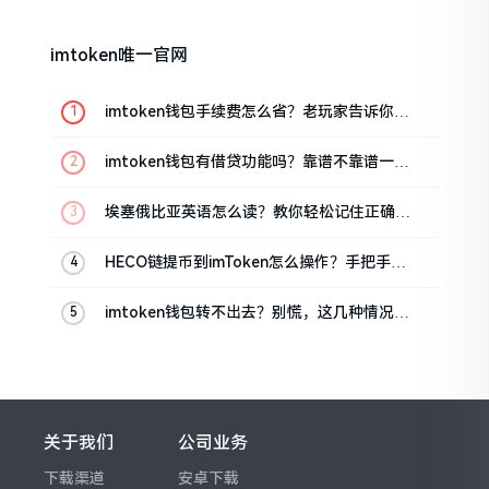
imtoken唯一官网
imtoken钱包手续费怎么省？老玩家告诉你几
个实在招
imtoken钱包有借贷功能吗？靠谱不靠谱一文
说清楚
埃塞俄比亚英语怎么读？教你轻松记住正确发
音
HECO链提币到imToken怎么操作？手把手教
你轻松完成转账
imtoken钱包转不出去？别慌，这几种情况都
能解决
关于我们
公司业务
下载渠道
安卓下载