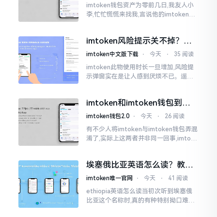
imtoken钱包资产为零前几日,我友人小
李,忙忙慌慌来找我,言说他的imtoken钱
包蓦地资产化为零了,他整个人那一刻俱
都懵掉了,此种状况实际上是较为常见的,
imtoken风险提示关不掉？老
莫要惊慌,暂且别急着去砸手机。
手教你几招
imtoken中文版下载
⋅
今天
⋅
35 阅读
imtoken此物使用时长一旦增加,风险提
示弹窗实在是让人感到厌烦不已。遥想
当初我刚开始接触它那时候,每一回开展
转账操作,都会蹦出一连串警告信息,弄得
imtoken和imtoken钱包到底
人心里慌慌张张的。
啥区别 一文说清楚
imtoken钱包2.0
⋅
今天
⋅
26 阅读
有不少人将imtoken与imtoken钱包弄混
淆了,实际上这两者并非同一回事,imtoke
n乃是一个公司的名称,imtoken钱包则是
由该公司所推出的产品
埃塞俄比亚英语怎么读？教你
轻松记住正确发音
imtoken唯一官网
⋅
今天
⋅
41 阅读
ethiopia英语怎么读当初次听到埃塞俄
比亚这个名称时,真的有种特别拗口难读
的感受。我第一次碰到它时,确实发了好