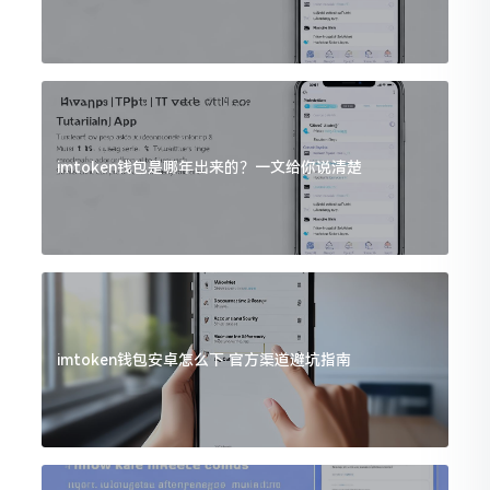
imtoken钱包是哪年出来的？一文给你说清楚
imtoken钱包安卓怎么下 官方渠道避坑指南