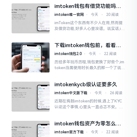
的时候,都会心疼得一直嘬牙花子
imtoken钱包有借贷功能吗？
靠谱不靠谱一文说清楚
imtoken唯一官网
⋅
今天
⋅
20 阅读
imToken这个东西有不少人在用,然而提
及借贷功能,好多人心里没谱。说实话,im
Token自身是个钱包,并非银行,它不会直
接发放贷款。它里面接入了一些DeFi协
下载imtoken钱包前，看看老
议
用户都咋说
imtoken钱包2.0
⋅
今天
⋅
22 阅读
历经多年玩币历程,钱包更换了好些个,im
token当属使用时长最久的那一个了说实
话,有关imtoken钱包app的下载这一情
况
imtokenkycb级认证要多久
imtoken中文版下载
⋅
今天
⋅
26 阅读
近期在捣鼓imtoken的时候,遇上了KYC
认证这个事情,心里头一直忐忑不安。B
级认证究竟得等多长时间?我四处查找了
一番,也向几位玩币的朋友打听了下,大家
imtoken钱包资产为零怎么找
说的都不一样
回？老张教你几招
imtoken官方下载
⋅
今天
⋅
22 阅读