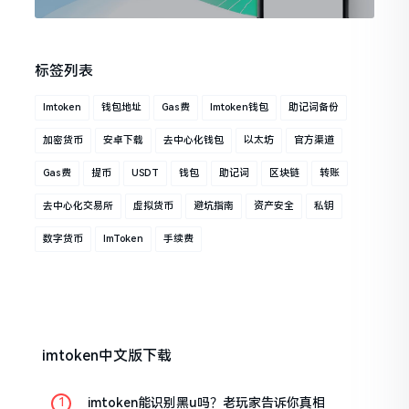
标签列表
Imtoken
钱包地址
Gas费
Imtoken钱包
助记词备份
加密货币
安卓下载
去中心化钱包
以太坊
官方渠道
Gas费
提币
USDT
钱包
助记词
区块链
转账
去中心化交易所
虚拟货币
避坑指南
资产安全
私钥
数字货币
ImToken
手续费
imtoken中文版下载
imtoken能识别黑u吗？老玩家告诉你真相