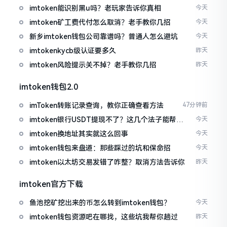
imtoken能识别黑u吗？老玩家告诉你真相
今天
imtoken矿工费代付怎么取消？老手教你几招
今天
新乡imtoken钱包公司靠谱吗？普通人怎么避坑
今天
imtokenkycb级认证要多久
昨天
imtoken风险提示关不掉？老手教你几招
昨天
imtoken钱包2.0
imToken转账记录查询，教你正确查看方法
47分钟前
imtoken银行USDT提现不了？这几个法子能帮你
今天
搞定
imtoken换地址其实就这么回事
今天
imtoken钱包来盘道：那些踩过的坑和保命招
今天
imtoken以太坊交易发错了咋整？取消方法告诉你
昨天
imtoken官方下载
鱼池挖矿挖出来的币怎么转到imtoken钱包？
今天
imtoken钱包资源吧在哪找，这些坑我帮你趟过
昨天