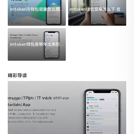
imtoken冷钱包能量怎么搞？
imtoken钱包安卓怎么下 官方
过来人告诉你门道
渠道避坑指南
imtoken钱包是哪年出来的？
一文给你说清楚
精彩导读