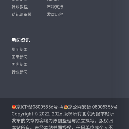
转账教程
币种支持
助记词备份
发展历程
新闻资讯
集团新闻
国际新闻
国内新闻
行业新闻
京ICP备08005356号-4
京公网安备 08005356号
Copyright © 2022-2026 版权所有
北京周报
本站所
发布的文章内容均为原创整理与独立撰写，版权归
本站所有。未经本站书面授权，任何单位或个人不