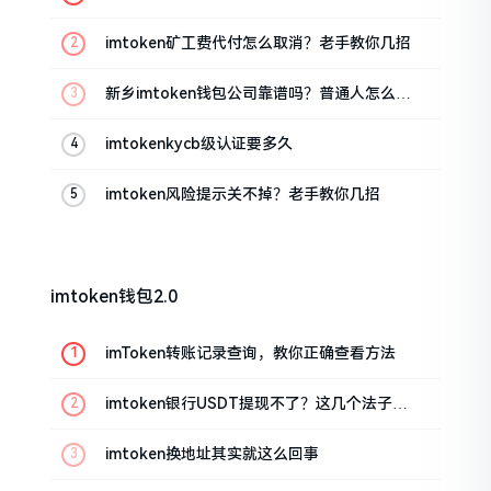
imtoken矿工费代付怎么取消？老手教你几招
新乡imtoken钱包公司靠谱吗？普通人怎么避
坑
imtokenkycb级认证要多久
imtoken风险提示关不掉？老手教你几招
imtoken钱包2.0
imToken转账记录查询，教你正确查看方法
imtoken银行USDT提现不了？这几个法子能
帮你搞定
imtoken换地址其实就这么回事