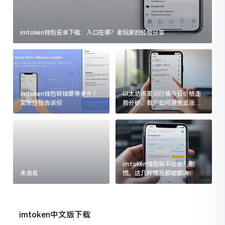
imtoken钱包安卓下载：入口在哪？老玩家的经验分享
imtoken钱包转钱要等多久？
以太坊币美元行情今日价格走
实际经验告诉你
势分析，散户如何避免追涨杀
跌被套牢
imtoken钱包转不出去？别
未命名
慌，这几种情况都能解决
imtoken中文版下载