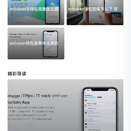
imtoken冷钱包能量怎么搞？
imtoken钱包安卓怎么下 官方
过来人告诉你门道
渠道避坑指南
imtoken钱包是哪年出来的？
一文给你说清楚
精彩导读