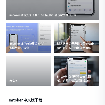
imtoken钱包安卓下载：入口在哪？老玩家的经验分享
imtoken钱包转钱要等多久？
以太坊币美元行情今日价格走
实际经验告诉你
势分析，散户如何避免追涨杀
跌被套牢
imtoken钱包转不出去？别
未命名
慌，这几种情况都能解决
imtoken中文版下载