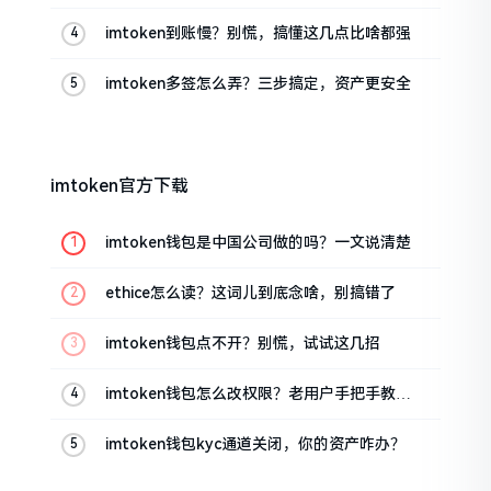
imtoken到账慢？别慌，搞懂这几点比啥都强
imtoken多签怎么弄？三步搞定，资产更安全
imtoken官方下载
imtoken钱包是中国公司做的吗？一文说清楚
ethice怎么读？这词儿到底念啥，别搞错了
imtoken钱包点不开？别慌，试试这几招
imtoken钱包怎么改权限？老用户手把手教你
换主人
imtoken钱包kyc通道关闭，你的资产咋办？