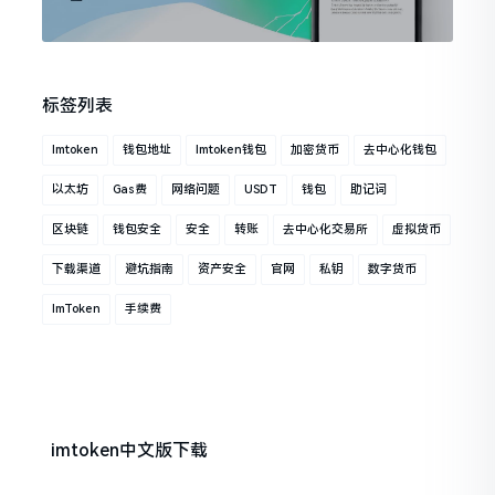
标签列表
Imtoken
钱包地址
Imtoken钱包
加密货币
去中心化钱包
以太坊
Gas费
网络问题
USDT
钱包
助记词
区块链
钱包安全
安全
转账
去中心化交易所
虚拟货币
下载渠道
避坑指南
资产安全
官网
私钥
数字货币
ImToken
手续费
imtoken中文版下载