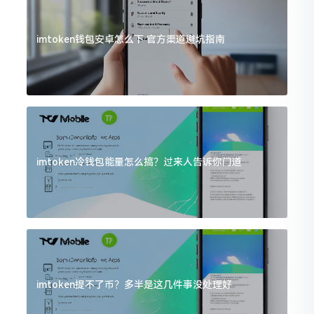
imtoken钱包安卓怎么下 官方渠道避坑指南
imtoken冷钱包能量怎么搞？过来人告诉你门道
imtoken提不了币？多半是这几件事没处理好