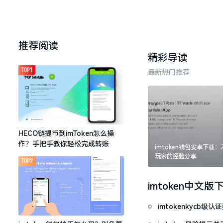
推荐阅读
精彩导读
TOP1
最新热门推荐
HECO链提币到imToken怎么操
作？手把手教你轻松完成转账
imtoken钱包安卓下载
玩家的经验分享
TOP2
imtoken中文版
imtokenkycb级认