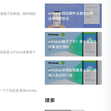
imtoken钱包硬件设置全攻略，
真的是踩了好多坑。刚开始的
这样用更安全
imtoken提不了币？多半是这几
件事没处理好
实话,imToken自身是个
imtoken冷钱包能量怎么搞？过
来人告诉你门道
个了说实话,有关imtoke
搜索