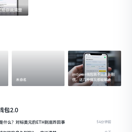
一文给你说清楚
imtoken钱包转不出去？别
未命名
慌，这几种情况都能解决
n钱包2.0
是什么？对标美元的ETH到底咋回事
54分钟前