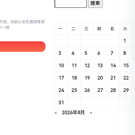
忐忑不安。B级认证究竟得等多
不一样
一
二
三
四
五
六
1
3
4
5
6
7
8
10
11
12
13
14
15
17
18
19
20
21
22
24
25
26
27
28
29
31
«
2026年8月
»