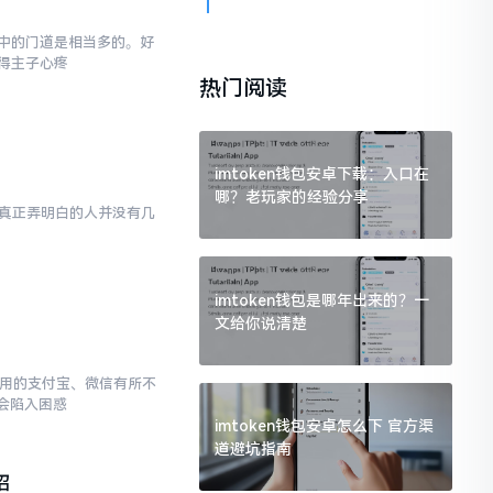
,其中的门道是相当多的。好
得主子心疼
热门阅读
imtoken钱包安卓下载：入口在
哪？老玩家的经验分享
然而真正弄明白的人并没有几
imtoken钱包是哪年出来的？一
文给你说清楚
常使用的支付宝、微信有所不
会陷入困惑
imtoken钱包安卓怎么下 官方渠
道避坑指南
招