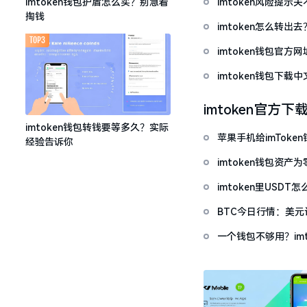
imtoken风险提
imtoken钱包护盾怎么买？别急着
掏钱
imtoken怎么转出
TOP3
imtoken钱包官方
imtoken钱包下
imtoken官方下
imtoken钱包转钱要等多久？实际
苹果手机给imTok
经验告诉你
imtoken钱包资
imtoken里USD
BTC今日行情：美
一个钱包不够用？im