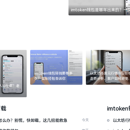
imtoken钱包是哪年出来的？
imtoken钱包转钱要等多
以太坊币美元行情今日价
久？实际经验告诉你
走势分析，散户如何避免
涨杀跌被套牢
：入口在哪？老
下载
imtoke
钱包怎么办？别慌，快卸载，这几招能救急
今天
以太坊行