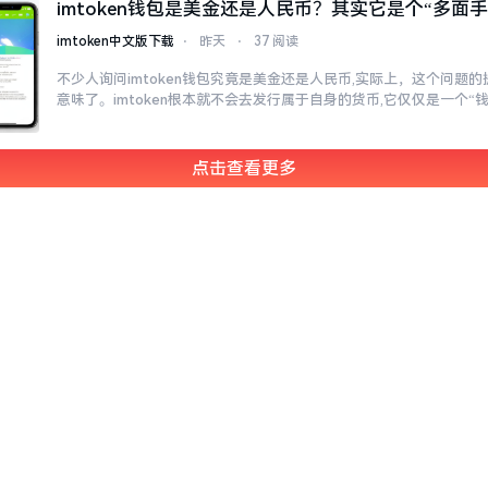
imtoken钱包是美金还是人民币？其实它是个“多面手
imtoken中文版下载
⋅
昨天
⋅
37 阅读
不少人询问imtoken钱包究竟是美金还是人民币,实际上，这个问题的
意味了。imtoken根本就不会去发行属于自身的货币,它仅仅是一个“
点击查看更多