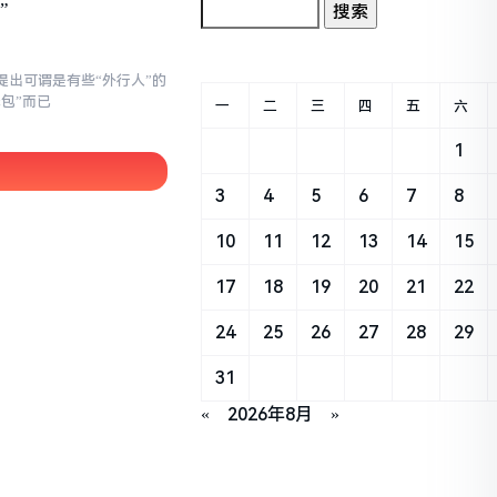
”
提出可谓是有些“外行人”的
钱包”而已
一
二
三
四
五
六
1
3
4
5
6
7
8
10
11
12
13
14
15
17
18
19
20
21
22
24
25
26
27
28
29
31
«
2026年8月
»