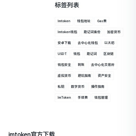
标签列表
Imtoken
钱包地址
Gas费
Imtoken钱包
助记词备份
加密货币
安卓下载
去中心化钱包
以太坊
USDT
钱包
助记词
区块链
钱包安全
转账
去中心化交易所
虚拟货币
避坑指南
资产安全
私钥
数字货币
操作指南
ImToken
手续费
钱包管理
imtoken官方下载