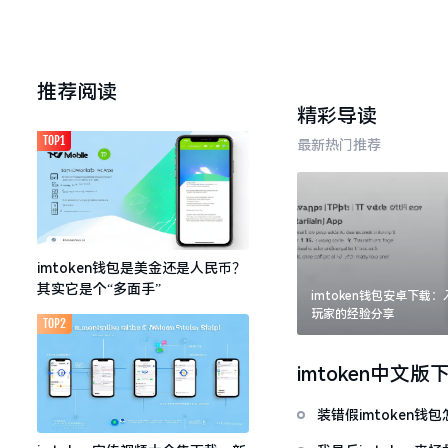
推荐阅读
精彩导读
TOP1
最新热门推荐
imtoken钱包是美金还是人民币？
其实它是个“多面手”
imtoken钱包安卓下载
玩家的经验分享
TOP2
imtoken中文版
装错假imtoken