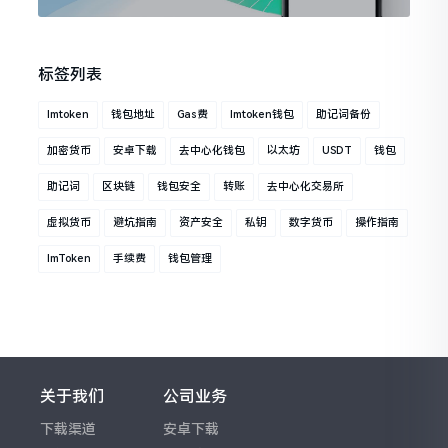
标签列表
Imtoken
钱包地址
Gas费
Imtoken钱包
助记词备份
加密货币
安卓下载
去中心化钱包
以太坊
USDT
钱包
助记词
区块链
钱包安全
转账
去中心化交易所
虚拟货币
避坑指南
资产安全
私钥
数字货币
操作指南
ImToken
手续费
钱包管理
关于我们
公司业务
下载渠道
安卓下载