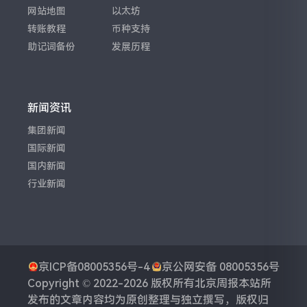
网站地图
以太坊
转账教程
币种支持
助记词备份
发展历程
新闻资讯
集团新闻
国际新闻
国内新闻
行业新闻
京ICP备08005356号-4
京公网安备 08005356号
Copyright © 2022-2026 版权所有
北京周报
本站所
发布的文章内容均为原创整理与独立撰写，版权归