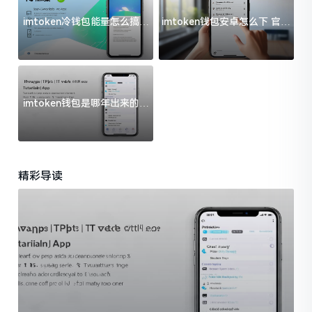
imtoken冷钱包能量怎么搞？
imtoken钱包安卓怎么下 官方
过来人告诉你门道
渠道避坑指南
imtoken钱包是哪年出来的？
一文给你说清楚
精彩导读