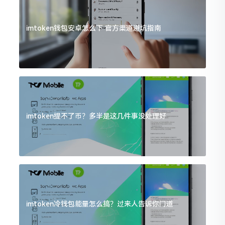
imtoken钱包安卓怎么下 官方渠道避坑指南
imtoken提不了币？多半是这几件事没处理好
imtoken冷钱包能量怎么搞？过来人告诉你门道