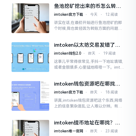
觅过一家公司,表示那家公司声称能够给
鱼池挖矿挖出来的币怎么转到
予协助进行操作的
imtoken钱包？
imtoken官方下载
⋅
今天
⋅
12 阅读
讲实在话,在最初开始进行鱼池挖矿的那
个时候,我也曾经因为转账方面的问题而
被卡住了好多次。挖出来的矿币堆积在
了鱼池账户之中,看起来的确让人感觉颇
imtoken以太坊交易发错了咋
为畅快
整？取消方法告诉你
imtoken钱包2.0
⋅
昨天
⋅
19 阅读
这事儿平常得很常见,手抖一下地址填错,
或者金额填多,心里猛地咯噔一下。imto
ken里的以太坊那交易,本质乃是一锤子
买卖啊,一旦提交到区块链之上
imtoken钱包资源吧在哪找，
这些坑我帮你趟过
imtoken官方下载
⋅
昨天
⋅
18 阅读
讲真,imtoken钱包资源吧这个东西,网络
上的信息繁杂混乱,让人难以分辨。有的
人声称那是官方途径,有的人则表示是第
三方进行的搬运。倘若找对了资源
imtoken提币地址在哪找？手
把手教你快速查看
imtoken唯一官网
⋅
昨天
⋅
23 阅读