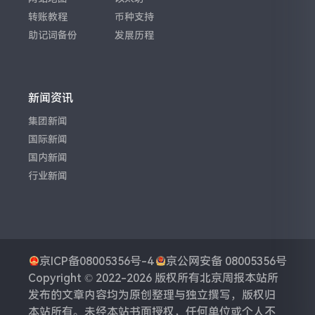
转账教程
币种支持
助记词备份
发展历程
新闻资讯
集团新闻
国际新闻
国内新闻
行业新闻
京ICP备08005356号-4
京公网安备 08005356号
Copyright © 2022-2026 版权所有
北京周报
本站所
发布的文章内容均为原创整理与独立撰写，版权归
本站所有。未经本站书面授权，任何单位或个人不