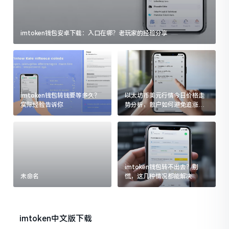
imtoken钱包安卓下载：入口在哪？老玩家的经验分享
imtoken钱包转钱要等多久？
以太坊币美元行情今日价格走
实际经验告诉你
势分析，散户如何避免追涨杀
跌被套牢
imtoken钱包转不出去？别
未命名
慌，这几种情况都能解决
imtoken中文版下载