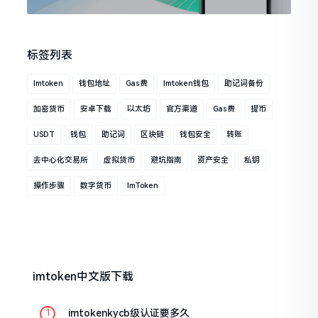
标签列表
Imtoken
钱包地址
Gas费
Imtoken钱包
助记词备份
加密货币
安卓下载
以太坊
官方渠道
Gas费
提币
USDT
钱包
助记词
区块链
钱包安全
转账
去中心化交易所
虚拟货币
避坑指南
资产安全
私钥
操作步骤
数字货币
ImToken
imtoken中文版下载
imtokenkycb级认证要多久