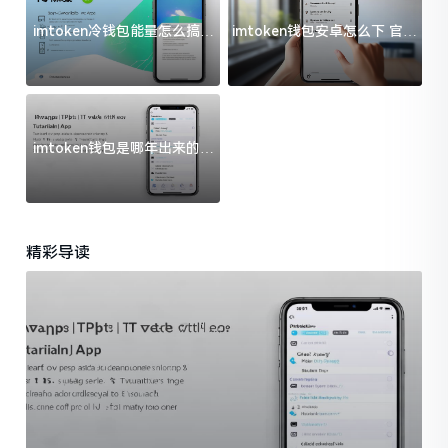
imtoken冷钱包能量怎么搞？
imtoken钱包安卓怎么下 官方
过来人告诉你门道
渠道避坑指南
imtoken钱包是哪年出来的？
一文给你说清楚
精彩导读