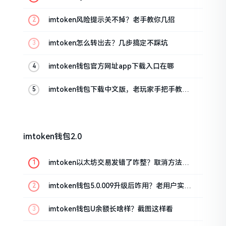
imtoken风险提示关不掉？老手教你几招
imtoken怎么转出去？几步搞定不踩坑
imtoken钱包官方网址app下载入口在哪
imtoken钱包下载中文版，老玩家手把手教你
避坑
imtoken钱包2.0
imtoken以太坊交易发错了咋整？取消方法告
诉你
imtoken钱包5.0.009升级后咋用？老用户实测
分享
imtoken钱包U余额长啥样？截图这样看