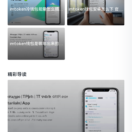
imtoken冷钱包能量怎么搞？
imtoken钱包安卓怎么下 官方
过来人告诉你门道
渠道避坑指南
imtoken钱包是哪年出来的？
一文给你说清楚
精彩导读