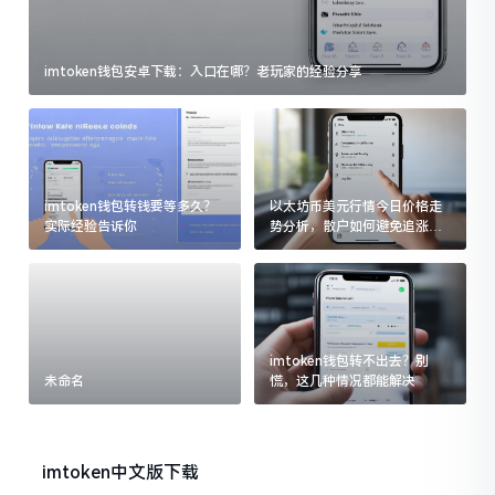
imtoken钱包安卓下载：入口在哪？老玩家的经验分享
imtoken钱包转钱要等多久？
以太坊币美元行情今日价格走
实际经验告诉你
势分析，散户如何避免追涨杀
跌被套牢
imtoken钱包转不出去？别
未命名
慌，这几种情况都能解决
imtoken中文版下载