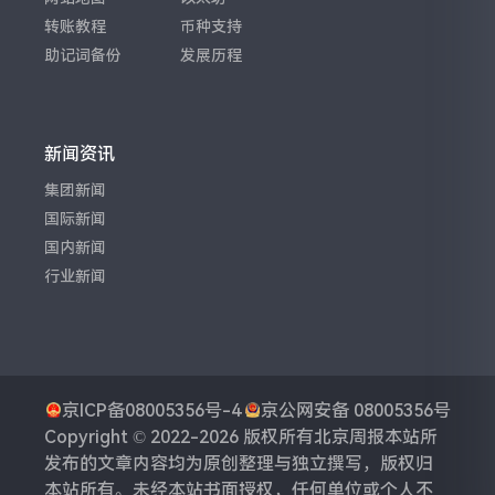
转账教程
币种支持
助记词备份
发展历程
新闻资讯
集团新闻
国际新闻
国内新闻
行业新闻
京ICP备08005356号-4
京公网安备 08005356号
Copyright © 2022-2026 版权所有
北京周报
本站所
发布的文章内容均为原创整理与独立撰写，版权归
本站所有。未经本站书面授权，任何单位或个人不