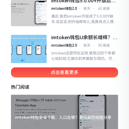
imtoken钱包5.0.009升级后咋
用？老用户实测分享
imtoken钱包2.0
⋅
昨天
⋅
42 阅读
最近,我把imtoken升级成了5.0.009版
本,说实话,刚开始那阵儿,我真有点儿懵,
整个界面变了,布局也重新排了,结果我想
找某些东西时,得绕两圈才能找到
imtoken钱包U余额长啥样？截
图这样看
imtoken钱包2.0
⋅
昨天
⋅
30 阅读
imtoken这款存在应用,使用过的个体都
心知肚明,它展示的界面极为简约。可是,
U余额的那个部分偶尔会致使人们的视觉
感受产生些许困惑。
点击查看更多
热门阅读
imtoken钱包安卓下载：入口在哪？老玩家的经验分享