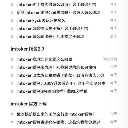
imtoken矿工费代付怎么取消？老手教你几招
今天
新乡imtoken钱包公司靠谱吗？普通人怎么避坑
今天
imtokenkycb级认证要多久
昨天
imtoken风险提示关不掉？老手教你几招
昨天
imtoken怎么转出去？几步搞定不踩坑
前天
imtoken钱包2.0
imtoken换地址其实就这么回事
36分钟前
imtoken钱包来盘道：那些踩过的坑和保命招
今天
imtoken以太坊交易发错了咋整？取消方法告诉你
昨天
imtoken钱包5.0.009升级后咋用？老用户实测分享
昨天
imtoken钱包U余额长啥样？截图这样看
昨天
imtoken官方下载
鱼池挖矿挖出来的币怎么转到imtoken钱包？
今天
imtoken钱包资源吧在哪找，这些坑我帮你趟过
昨天