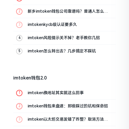
新乡imtoken钱包公司靠谱吗？普通人怎么避
坑
imtokenkycb级认证要多久
imtoken风险提示关不掉？老手教你几招
imtoken怎么转出去？几步搞定不踩坑
imtoken钱包2.0
imtoken换地址其实就这么回事
imtoken钱包来盘道：那些踩过的坑和保命招
imtoken以太坊交易发错了咋整？取消方法告
诉你