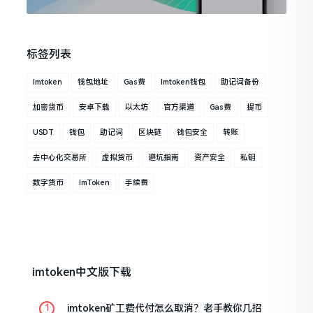
标签列表
Imtoken
钱包地址
Gas费
Imtoken钱包
助记词备份
加密货币
安卓下载
以太坊
官方渠道
Gas费
提币
USDT
钱包
助记词
区块链
钱包安全
转账
去中心化交易所
虚拟货币
避坑指南
资产安全
私钥
数字货币
ImToken
手续费
imtoken中文版下载
imtoken矿工费代付怎么取消？老手教你几招