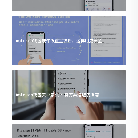
imtoken钱包硬件设置全攻略，这样用更安全
imtoken钱包安卓怎么下 官方渠道避坑指南