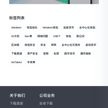
标签列表
Imtoken
钱包地址
Imtoken钱包
加密货币
去中心化钱包
以太坊
Gas费
网络问题
USDT
钱包
助记词
区块链
钱包安全
安全
转账
去中心化交易所
虚拟货币
下载渠道
资产安全
官网
私钥
数字货币
操作指南
ImToken
手续费
关于我们
公司业务
下载渠道
安卓下载