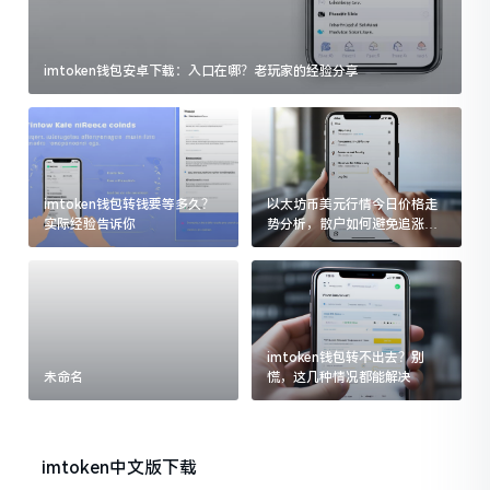
imtoken钱包安卓下载：入口在哪？老玩家的经验分享
imtoken钱包转钱要等多久？
以太坊币美元行情今日价格走
实际经验告诉你
势分析，散户如何避免追涨杀
跌被套牢
imtoken钱包转不出去？别
未命名
慌，这几种情况都能解决
imtoken中文版下载