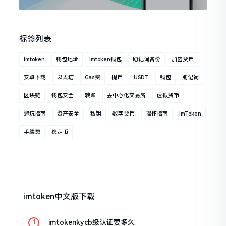
标签列表
Imtoken
钱包地址
Imtoken钱包
助记词备份
加密货币
安卓下载
以太坊
Gas费
提币
USDT
钱包
助记词
区块链
钱包安全
转账
去中心化交易所
虚拟货币
避坑指南
资产安全
私钥
数字货币
操作指南
ImToken
手续费
稳定币
imtoken中文版下载
imtokenkycb级认证要多久