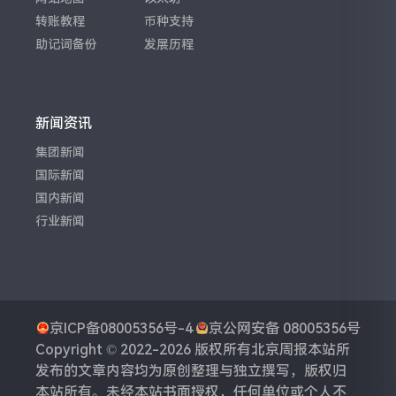
转账教程
币种支持
助记词备份
发展历程
新闻资讯
集团新闻
国际新闻
国内新闻
行业新闻
京ICP备08005356号-4
京公网安备 08005356号
Copyright © 2022-2026 版权所有
北京周报
本站所
发布的文章内容均为原创整理与独立撰写，版权归
本站所有。未经本站书面授权，任何单位或个人不