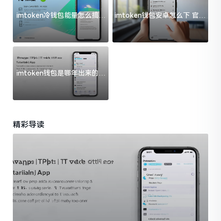
imtoken冷钱包能量怎么搞？
imtoken钱包安卓怎么下 官方
过来人告诉你门道
渠道避坑指南
imtoken钱包是哪年出来的？
一文给你说清楚
精彩导读