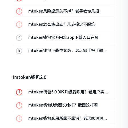
imtoken风险提示关不掉？老手教你几招
imtoken怎么转出去？几步搞定不踩坑
imtoken钱包官方网址app下载入口在哪
imtoken钱包下载中文版，老玩家手把手教你
避坑
imtoken钱包2.0
imtoken钱包5.0.009升级后咋用？老用户实测
分享
imtoken钱包U余额长啥样？截图这样看
imtoken钱包交易所靠不靠谱？老玩家说说心
里话