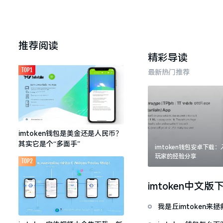
推荐阅读
精彩导读
TOP1
最新热门推荐
imtoken钱包是美金还是人民币？
其实它是个“多面手”
imtoken钱包安卓下载
玩家的经验分享
TOP2
imtoken中文版
我是丘imtoken来