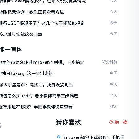
C转到imToken要等多久？过来人说说真实情况
今天
ken转账记录查询，教你正确查看方法
今天
ken银行USDT提现不了？这几个法子能帮你搞定
今天
en换地址其实就这么回事
今天
en唯一官网
包里的币怎么转进imToken？别慌，三步搞定
37分钟前
到IMToken，这一步别走错
今天
派大明星是谁？说实话，我真没搞明白
今天
en钱包怎么买usdt？老手教你简单三步搞定
今天
ken提币地址在哪找？手把手教你快速查看
昨天
猜你喜欢
换一换
定
imtoken钱包下载教程：手把手