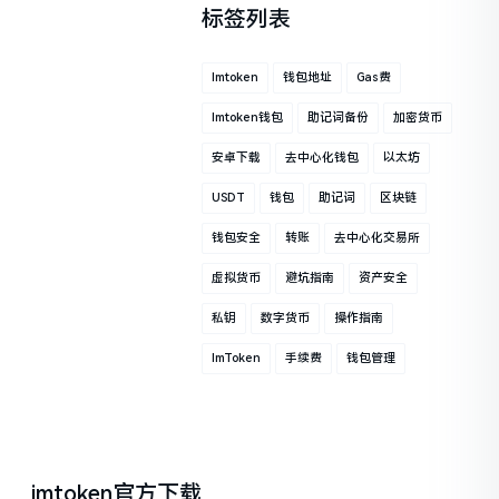
标签列表
Imtoken
钱包地址
Gas费
Imtoken钱包
助记词备份
加密货币
安卓下载
去中心化钱包
以太坊
USDT
钱包
助记词
区块链
钱包安全
转账
去中心化交易所
虚拟货币
避坑指南
资产安全
私钥
数字货币
操作指南
ImToken
手续费
钱包管理
imtoken官方下载