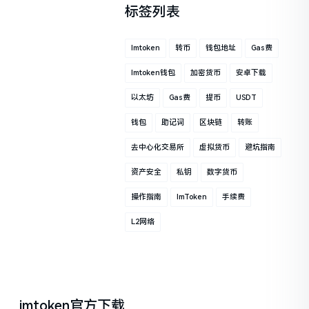
标签列表
Imtoken
转币
钱包地址
Gas费
Imtoken钱包
加密货币
安卓下载
以太坊
Gas费
提币
USDT
钱包
助记词
区块链
转账
去中心化交易所
虚拟货币
避坑指南
资产安全
私钥
数字货币
操作指南
ImToken
手续费
L2网络
imtoken官方下载