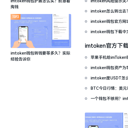
imtoken风险提
imtoken钱包护盾怎么买？别急着
掏钱
imtoken怎么转出
TOP3
imtoken钱包官方
imtoken钱包下
imtoken官方下
imtoken钱包转钱要等多久？实际
苹果手机给imTok
经验告诉你
imtoken钱包资
imtoken里USD
BTC今日行情：美
一个钱包不够用？im