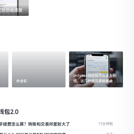
一文给你说清楚
imtoken钱包转不出去？别
未命名
慌，这几种情况都能解决
n钱包2.0
ken手续费怎么算？转账和交易所差别大了
11分钟前