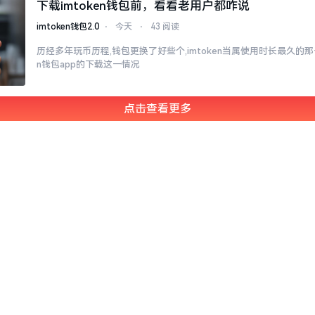
下载imtoken钱包前，看看老用户都咋说
imtoken钱包2.0
⋅
今天
⋅
43 阅读
历经多年玩币历程,钱包更换了好些个,imtoken当属使用时长最久的那一
n钱包app的下载这一情况
点击查看更多