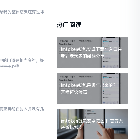
en给我的整体感受还算过得
热门阅读
imtoken钱包安卓下载：入口在
哪？老玩家的经验分享
,其中的门道是相当多的。好
得主子心疼
imtoken钱包是哪年出来的？一
文给你说清楚
然而真正弄明白的人并没有几
imtoken钱包安卓怎么下 官方渠
道避坑指南