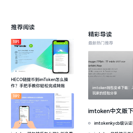
推荐阅读
精彩导读
TOP1
最新热门推荐
HECO链提币到imToken怎么操
作？手把手教你轻松完成转账
imtoken钱包安卓下载
玩家的经验分享
TOP2
imtoken中文版
imtokenkycb级认