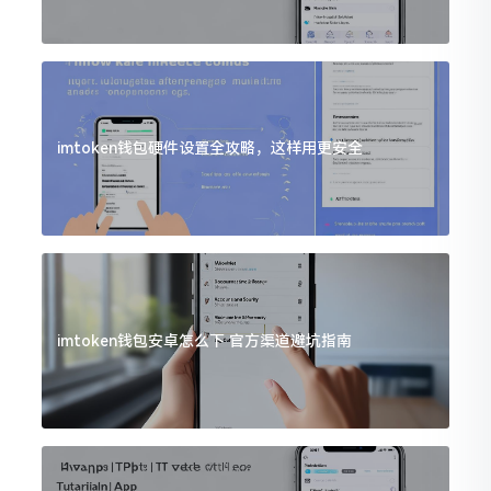
imtoken钱包硬件设置全攻略，这样用更安全
imtoken钱包安卓怎么下 官方渠道避坑指南