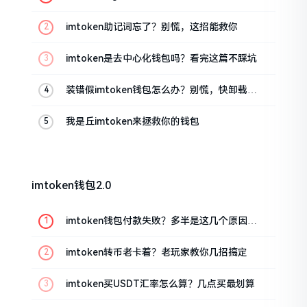
油条的私房话
imtoken助记词忘了？别慌，这招能救你
imtoken是去中心化钱包吗？看完这篇不踩坑
装错假imtoken钱包怎么办？别慌，快卸载，
这几招能救急
我是丘imtoken来拯救你的钱包
imtoken钱包2.0
imtoken钱包付款失败？多半是这几个原因闹
的
imtoken转币老卡着？老玩家教你几招搞定
imtoken买USDT汇率怎么算？几点买最划算