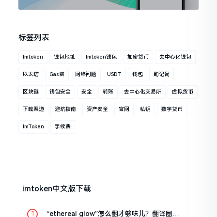
标签列表
Imtoken
钱包地址
Imtoken钱包
加密货币
去中心化钱包
以太坊
Gas费
网络问题
USDT
钱包
助记词
区块链
钱包安全
安全
转账
去中心化交易所
虚拟货币
下载渠道
避坑指南
资产安全
官网
私钥
数字货币
ImToken
手续费
imtoken中文版下载
“ethereal glow”怎么翻才够味儿？翻译圈老