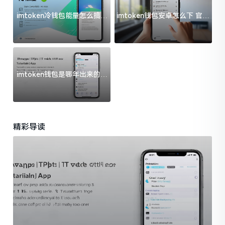
imtoken冷钱包能量怎么搞？
imtoken钱包安卓怎么下 官方
过来人告诉你门道
渠道避坑指南
imtoken钱包是哪年出来的？
一文给你说清楚
精彩导读