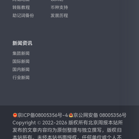
转账教程
币种支持
助记词备份
发展历程
新闻资讯
集团新闻
国际新闻
国内新闻
行业新闻
京ICP备08005356号-4
京公网安备 08005356号
Copyright © 2022-2026 版权所有
北京周报
本站所
发布的文章内容均为原创整理与独立撰写，版权归
本站所有。未经本站书面授权，任何单位或个人不