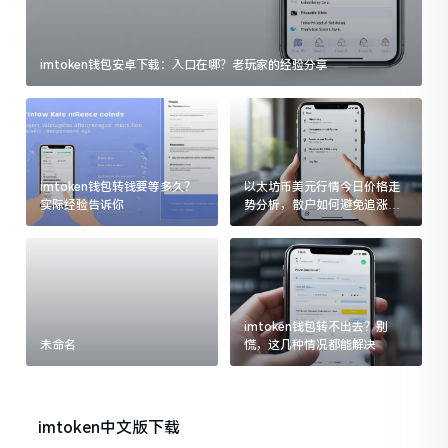
imtoken钱包安卓下载：入口在哪？老玩家的经验分享
imtoken钱包转钱要等多久？
以太坊币美元行情今日价格走
实际经验告诉你
势分析，散户如何避免追涨杀
跌被套牢
imtoken钱包转不出去？别
未命名
慌，这几种情况都能解决
imtoken中文版下载