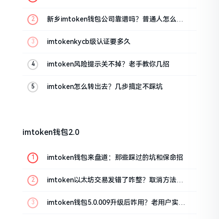
新乡imtoken钱包公司靠谱吗？普通人怎么避
坑
imtokenkycb级认证要多久
imtoken风险提示关不掉？老手教你几招
imtoken怎么转出去？几步搞定不踩坑
imtoken钱包2.0
imtoken钱包来盘道：那些踩过的坑和保命招
imtoken以太坊交易发错了咋整？取消方法告
诉你
imtoken钱包5.0.009升级后咋用？老用户实测
分享