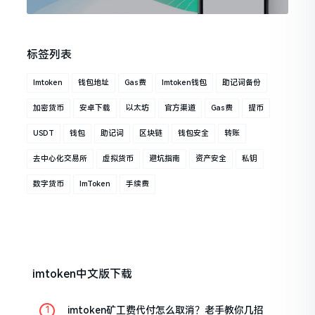
标签列表
Imtoken
钱包地址
Gas费
Imtoken钱包
助记词备份
加密货币
安卓下载
以太坊
官方渠道
Gas费
提币
USDT
钱包
助记词
区块链
钱包安全
转账
去中心化交易所
虚拟货币
避坑指南
资产安全
私钥
数字货币
ImToken
手续费
imtoken中文版下载
imtoken矿工费代付怎么取消？老手教你几招