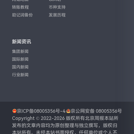
转账教程
币种支持
助记词备份
发展历程
新闻资讯
集团新闻
国际新闻
国内新闻
行业新闻
京ICP备08005356号-4
京公网安备 08005356号
Copyright © 2022-2026 版权所有
北京周报
本站所
发布的文章内容均为原创整理与独立撰写，版权归
本站所有。未经本站书面授权，任何单位或个人不