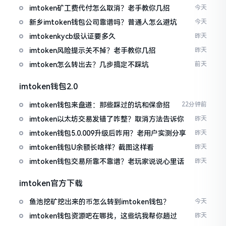
imtoken矿工费代付怎么取消？老手教你几招
今天
新乡imtoken钱包公司靠谱吗？普通人怎么避坑
今天
imtokenkycb级认证要多久
昨天
imtoken风险提示关不掉？老手教你几招
昨天
imtoken怎么转出去？几步搞定不踩坑
前天
imtoken钱包2.0
imtoken钱包来盘道：那些踩过的坑和保命招
22分钟前
imtoken以太坊交易发错了咋整？取消方法告诉你
昨天
imtoken钱包5.0.009升级后咋用？老用户实测分享
昨天
imtoken钱包U余额长啥样？截图这样看
昨天
imtoken钱包交易所靠不靠谱？老玩家说说心里话
昨天
imtoken官方下载
鱼池挖矿挖出来的币怎么转到imtoken钱包？
今天
imtoken钱包资源吧在哪找，这些坑我帮你趟过
昨天