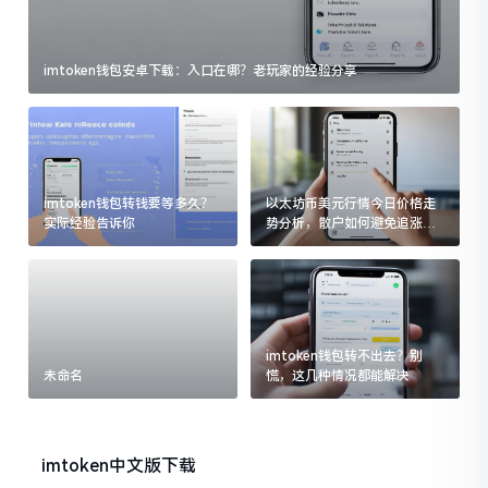
imtoken钱包安卓下载：入口在哪？老玩家的经验分享
imtoken钱包转钱要等多久？
以太坊币美元行情今日价格走
实际经验告诉你
势分析，散户如何避免追涨杀
跌被套牢
imtoken钱包转不出去？别
未命名
慌，这几种情况都能解决
imtoken中文版下载