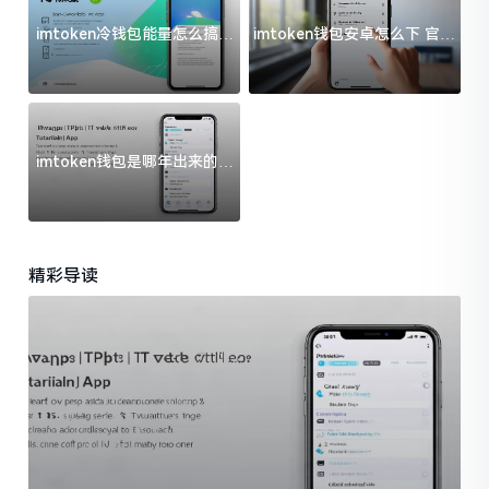
imtoken冷钱包能量怎么搞？
imtoken钱包安卓怎么下 官方
过来人告诉你门道
渠道避坑指南
imtoken钱包是哪年出来的？
一文给你说清楚
精彩导读