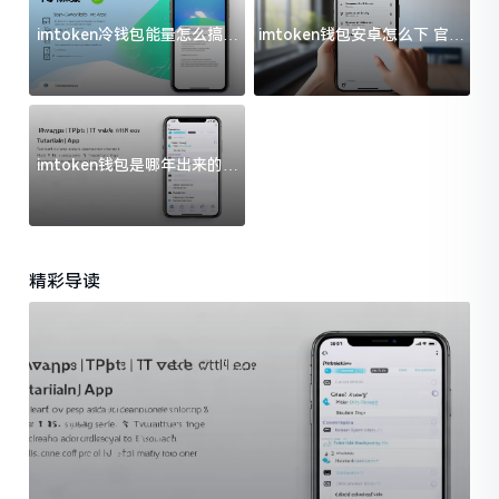
imtoken冷钱包能量怎么搞？
imtoken钱包安卓怎么下 官方
过来人告诉你门道
渠道避坑指南
imtoken钱包是哪年出来的？
一文给你说清楚
精彩导读