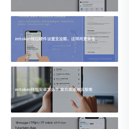
imtoken钱包硬件设置全攻略，这样用更安全
imtoken钱包安卓怎么下 官方渠道避坑指南