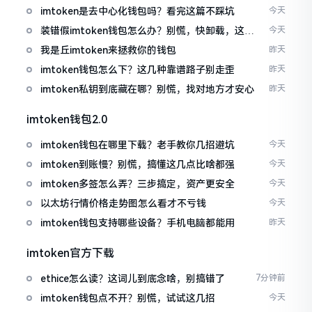
imtoken是去中心化钱包吗？看完这篇不踩坑
今天
装错假imtoken钱包怎么办？别慌，快卸载，这几
今天
招能救急
我是丘imtoken来拯救你的钱包
昨天
imtoken钱包怎么下？这几种靠谱路子别走歪
昨天
imtoken私钥到底藏在哪？别慌，找对地方才安心
昨天
imtoken钱包2.0
imtoken钱包在哪里下载？老手教你几招避坑
今天
imtoken到账慢？别慌，搞懂这几点比啥都强
今天
imtoken多签怎么弄？三步搞定，资产更安全
今天
以太坊行情价格走势图怎么看才不亏钱
今天
imtoken钱包支持哪些设备？手机电脑都能用
昨天
imtoken官方下载
ethice怎么读？这词儿到底念啥，别搞错了
7分钟前
imtoken钱包点不开？别慌，试试这几招
今天