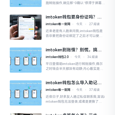
施转账操作,瞅见那“0确认”停滞于屏幕之
上,内心着实颇为不是个滋味儿。此玩意
儿恰似前往银行进行排队,前方之人众多,
imtoken钱包要身份证吗？别
你仅有干巴巴等待其一途。
慌，看完这篇就懂了
imtoken唯一官网
⋅
今天
⋅
27 阅读
近来老是有人跑来问我,imtoken钱包是
否非要把身份证绑定了之后才可以使用
呢?起初阶段我也着实感到极为纳闷,随后
历经一番认真细致地琢磨，最终算是搞
imtoken到账慢？别慌，搞懂
清楚了
这几点比啥都强
imtoken钱包2.0
⋅
今天
⋅
34 阅读
平日里借助imtoken进行转账操作,偶尔
之时钱会半天都没有动静,内心着实是挺
着急的。实际上这东西到账的快慢情况,
真的并非是它独自就能决定的。区块链
imtoken钱包怎么导入助记
这个东西呢
词？手把手教你找回资产
imtoken唯一官网
⋅
今天
⋅
37 阅读
近些日子,好多友人通过私信联系我,言说i
mtoken钱包无法登录,或者是更换了手
机后,资产寻觅不到,急得如同热锅之上的
蚂蚁一般。实际上