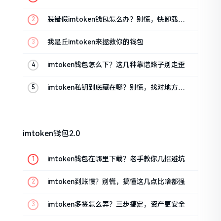
装错假imtoken钱包怎么办？别慌，快卸载，
这几招能救急
我是丘imtoken来拯救你的钱包
imtoken钱包怎么下？这几种靠谱路子别走歪
imtoken私钥到底藏在哪？别慌，找对地方才
安心
imtoken钱包2.0
imtoken钱包在哪里下载？老手教你几招避坑
imtoken到账慢？别慌，搞懂这几点比啥都强
imtoken多签怎么弄？三步搞定，资产更安全