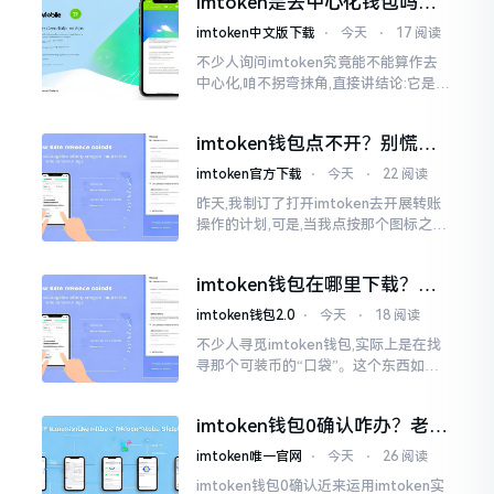
imtoken是去中心化钱包吗？
呢拼写方面却少了一个字母
看完这篇不踩坑
imtoken中文版下载
⋅
今天
⋅
17 阅读
不少人询问imtoken究竟能不能算作去
中心化,咱不拐弯抹角,直接讲结论:它是一
种“不伦不类”的混合形态。私钥诚然是
由你自己掌握在手中,这点确凿无误
imtoken钱包点不开？别慌，
试试这几招
imtoken官方下载
⋅
今天
⋅
22 阅读
昨天,我制订了打开imtoken去开展转账
操作的计划,可是,当我点按那个图标之后,
屏幕就如同陷入死机状态一样,好长一段
时间都木有一丁点反应。我不住地点击
imtoken钱包在哪里下载？老
手教你几招避坑
imtoken钱包2.0
⋅
今天
⋅
18 阅读
不少人寻觅imtoken钱包,实际上是在找
寻那个可装币的“口袋”。这个东西如今
称作imToken,是个老资历的钱包,对以太
坊、比特币以及各类链上的代币予以支
imtoken钱包0确认咋办？老手
持。
教你几招快速解决
imtoken唯一官网
⋅
今天
⋅
26 阅读
imtoken钱包0确认近来运用imtoken实