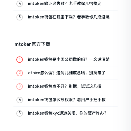
imtoken验证老失败？老手教你几招搞定
imtoken钱包在哪里下载？老手教你几招避坑
imtoken官方下载
imtoken钱包是中国公司做的吗？一文说清楚
ethice怎么读？这词儿到底念啥，别搞错了
imtoken钱包点不开？别慌，试试这几招
imtoken钱包怎么改权限？老用户手把手教你
换主人
imtoken钱包kyc通道关闭，你的资产咋办？