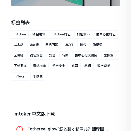
标签列表
Imtoken
钱包地址
Imtoken钱包
加密货币
去中心化钱包
以太坊
Gas费
网络问题
USDT
钱包
助记词
区块链
钱包安全
安全
转账
去中心化交易所
虚拟货币
下载渠道
避坑指南
资产安全
官网
私钥
数字货币
ImToken
手续费
imtoken中文版下载
“ethereal glow”怎么翻才够味儿？翻译圈老