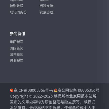
转账教程
币种支持
助记词备份
发展历程
新闻资讯
集团新闻
国际新闻
国内新闻
行业新闻
京ICP备08005356号-4
京公网安备 08005356号
Copyright © 2022-2026 版权所有
北京周报
本站所
发布的文章内容均为原创整理与独立撰写，版权归
本站所有。未经本站书面授权，任何单位或个人不