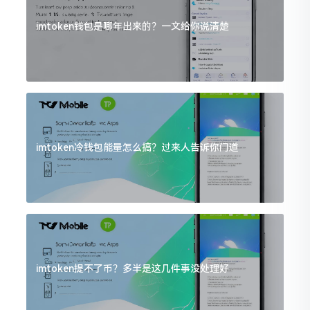
imtoken钱包是哪年出来的？一文给你说清楚
imtoken冷钱包能量怎么搞？过来人告诉你门道
imtoken提不了币？多半是这几件事没处理好