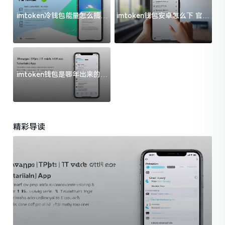
imtoken冷钱包能量怎么搞？
imtoken钱包安卓怎么下 官方
过来人告诉你门道
渠道避坑指南
imtoken钱包是哪年出来的？
一文给你说清楚
精彩导读