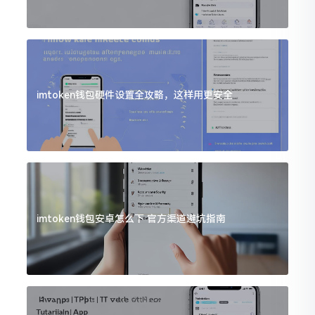
imtoken钱包硬件设置全攻略，这样用更安全
imtoken钱包安卓怎么下 官方渠道避坑指南