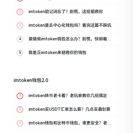
油条的私房话
imtoken助记词忘了？别慌，这招能救你
imtoken是去中心化钱包吗？看完这篇不踩坑
装错假imtoken钱包怎么办？别慌，快卸载，
这几招能救急
我是丘imtoken来拯救你的钱包
imtoken钱包2.0
imtoken转币老卡着？老玩家教你几招搞定
imtoken买USDT汇率怎么算？几点买最划算
imtoken钱包和比特币钱包，谁更安全？老玩
家来聊聊