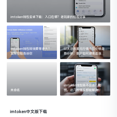
imtoken钱包安卓下载：入口在哪？老玩家的经验分享
imtoken钱包转钱要等多久？
以太坊币美元行情今日价格走
实际经验告诉你
势分析，散户如何避免追涨杀
跌被套牢
imtoken钱包转不出去？别
未命名
慌，这几种情况都能解决
imtoken中文版下载