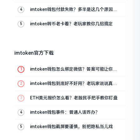
imtoken钱包付款失败？多半是这几个原因闹
的
imtoken转币老卡着？老玩家教你几招搞定
imtoken官方下载
imtoken钱包怎么绑定微信？答案可能让你失
望
imtoken钱包到底好不好用？老玩家说说真实
体验
ETH美元报价怎么看？老股民手把手教你盯盘
imtoken钱包事件：普通人该咋办？
imtoken钱包截屏要谨慎，别把隐私当儿戏