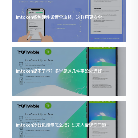
imtoken钱包硬件设置全攻略，这样用更安全
imtoken提不了币？多半是这几件事没处理好
imtoken冷钱包能量怎么搞？过来人告诉你门道