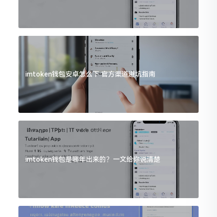
imtoken钱包安卓怎么下 官方渠道避坑指南
imtoken钱包是哪年出来的？一文给你说清楚