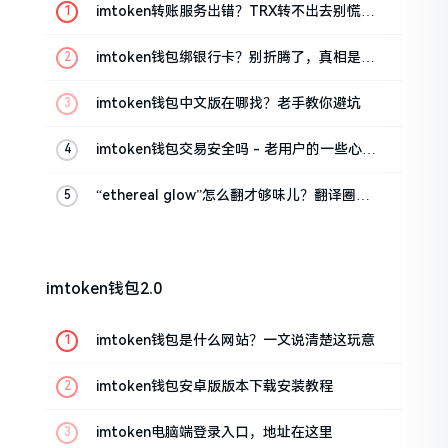
imtoken转账服务出错？TRX转不出去别慌，
这几招试试
imtoken钱包绑银行卡？别折腾了，真相是这
样的
imtoken钱包中文版在哪找？老手教你避坑
imtoken钱包交易安全吗 - 老用户的一些心里
话
“ethereal glow”怎么翻才够味儿？翻译圈老
油条的私房话
imtoken钱包2.0
imtoken钱包是什么网站？一文说清楚这玩意
imtoken钱包安卓版版本下载安装教程
imtoken电脑端登录入口，地址在这里