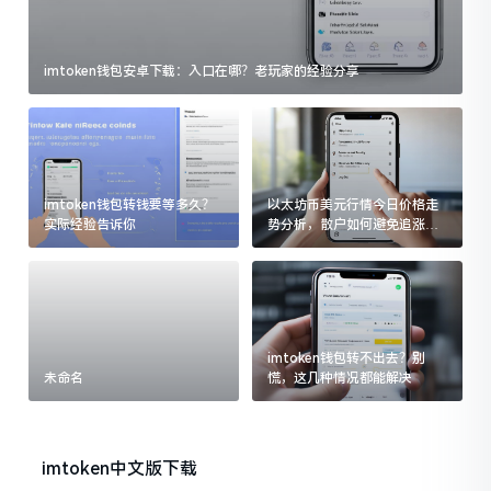
imtoken钱包安卓下载：入口在哪？老玩家的经验分享
imtoken钱包转钱要等多久？
以太坊币美元行情今日价格走
实际经验告诉你
势分析，散户如何避免追涨杀
跌被套牢
imtoken钱包转不出去？别
未命名
慌，这几种情况都能解决
imtoken中文版下载