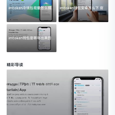
imtoken冷钱包能量怎么搞？
imtoken钱包安卓怎么下 官方
过来人告诉你门道
渠道避坑指南
imtoken钱包是哪年出来的？
一文给你说清楚
精彩导读