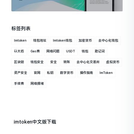
标签列表
Imtoken
钱包地址
Imtoken钱包
加密货币
去中心化钱包
以太坊
Gas费
网络问题
USDT
钱包
助记词
区块链
钱包安全
安全
转账
去中心化交易所
虚拟货币
资产安全
官网
私钥
数字货币
操作指南
ImToken
手续费
网络拥堵
imtoken中文版下载