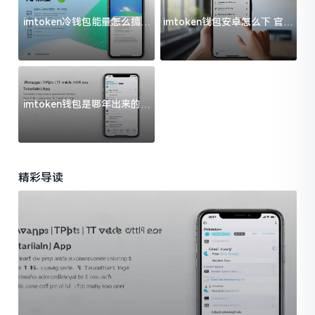
imtoken冷钱包能量怎么搞？
imtoken钱包安卓怎么下 官方
过来人告诉你门道
渠道避坑指南
imtoken钱包是哪年出来的？
一文给你说清楚
精彩导读