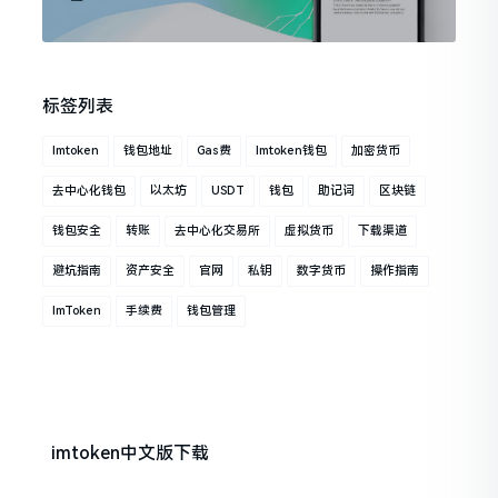
标签列表
Imtoken
钱包地址
Gas费
Imtoken钱包
加密货币
去中心化钱包
以太坊
USDT
钱包
助记词
区块链
钱包安全
转账
去中心化交易所
虚拟货币
下载渠道
避坑指南
资产安全
官网
私钥
数字货币
操作指南
ImToken
手续费
钱包管理
imtoken中文版下载