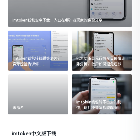
imtoken钱包安卓下载：入口在哪？老玩家的经验分享
imtoken钱包转钱要等多久？
以太坊币美元行情今日价格走
实际经验告诉你
势分析，散户如何避免追涨杀
跌被套牢
imtoken钱包转不出去？别
未命名
慌，这几种情况都能解决
imtoken中文版下载