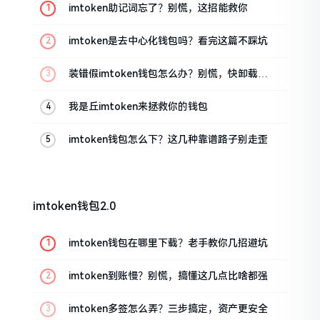
imtoken助记词忘了？别慌，这招能救你
imtoken是去中心化钱包吗？看完这篇不踩坑
装错假imtoken钱包怎么办？别慌，快卸载，
这几招能救急
我是丘imtoken来拯救你的钱包
imtoken钱包怎么下？这几种靠谱路子别走歪
imtoken钱包2.0
imtoken钱包在哪里下载？老手教你几招避坑
imtoken到账慢？别慌，搞懂这几点比啥都强
imtoken多签怎么弄？三步搞定，资产更安全