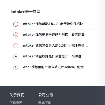
imtoken唯一官网
imtoken钱包0确认咋办？老手教你几招快速
解决
imtoken钱包要身份证吗？别慌，看完这篇就
懂了
imtoken钱包怎么导入助记词？手把手教你找
回资产
imtoken钱包质押是什么意思？一文讲透
Web3钱包里的币怎么转进imToken？别慌，
三步搞定
关于我们
公司业务
下载渠道
安卓下载