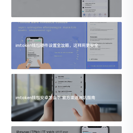
imtoken钱包硬件设置全攻略，这样用更安全
imtoken钱包安卓怎么下 官方渠道避坑指南