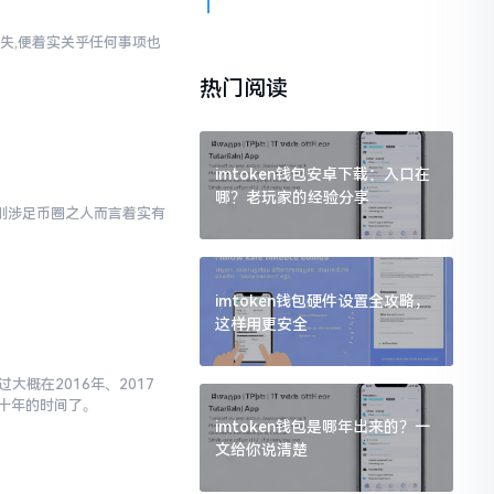
失,便着实关乎任何事项也
热门阅读
imtoken钱包安卓下载：入口在
哪？老玩家的经验分享
对于刚涉足币圈之人而言着实有
imtoken钱包硬件设置全攻略，
这样用更安全
大概在2016年、2017
十年的时间了。
imtoken钱包是哪年出来的？一
文给你说清楚