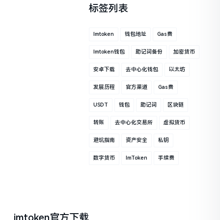
标签列表
Imtoken
钱包地址
Gas费
Imtoken钱包
助记词备份
加密货币
安卓下载
去中心化钱包
以太坊
发展历程
官方渠道
Gas费
USDT
钱包
助记词
区块链
转账
去中心化交易所
虚拟货币
避坑指南
资产安全
私钥
数字货币
ImToken
手续费
imtoken官方下载