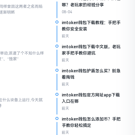
哪？老玩家的经验分享
,我同样曾因这两者之名而陷
逐渐明晰
08-04
imtoken钱包下载教程：手把手
教你安全安装
前天
imtoken钱包下载中文版，老玩
家手把手教你避坑
举动,派遣了个不知什么样
”、“独家”
前天
imtoken钱包护盾怎么买？别急
着掏钱
前天
imtoken钱包官方网址app下载
以在什么设备上运行,今天就
入口在哪
持
前天
imtoken钱包怎么添加币？手把
手教你轻松搞定
前天