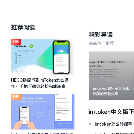
推荐阅读
精彩导读
TOP1
最新热门推荐
HECO链提币到imToken怎么操
作？手把手教你轻松完成转账
imtoken钱包安卓下载
玩家的经验分享
TOP2
imtoken中文版
imtoken怎么转能