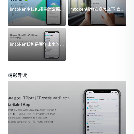
imtoken冷钱包能量怎么搞？
imtoken钱包安卓怎么下 官方
过来人告诉你门道
渠道避坑指南
imtoken钱包是哪年出来的？
一文给你说清楚
精彩导读