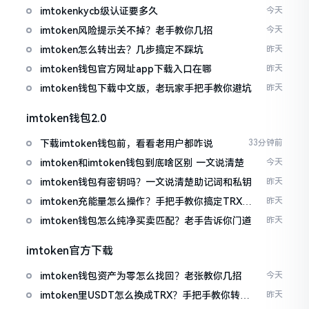
imtokenkycb级认证要多久
今天
imtoken风险提示关不掉？老手教你几招
今天
imtoken怎么转出去？几步搞定不踩坑
昨天
imtoken钱包官方网址app下载入口在哪
昨天
imtoken钱包下载中文版，老玩家手把手教你避坑
昨天
imtoken钱包2.0
下载imtoken钱包前，看看老用户都咋说
33分钟前
imtoken和imtoken钱包到底啥区别 一文说清楚
今天
imtoken钱包有密钥吗？一文说清楚助记词和私钥
昨天
imtoken充能量怎么操作？手把手教你搞定TRX手
昨天
续费
imtoken钱包怎么纯净买卖匹配？老手告诉你门道
昨天
imtoken官方下载
imtoken钱包资产为零怎么找回？老张教你几招
今天
imtoken里USDT怎么换成TRX？手把手教你转成
昨天