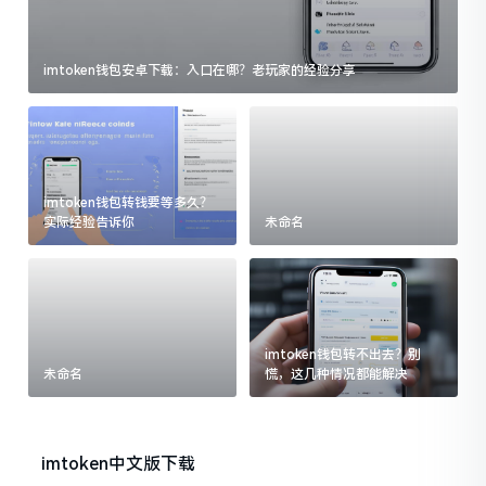
imtoken钱包安卓下载：入口在哪？老玩家的经验分享
imtoken钱包转钱要等多久？
实际经验告诉你
未命名
imtoken钱包转不出去？别
未命名
慌，这几种情况都能解决
imtoken中文版下载