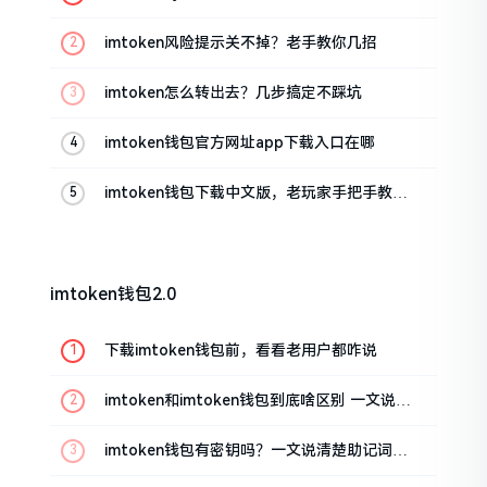
imtoken风险提示关不掉？老手教你几招
imtoken怎么转出去？几步搞定不踩坑
imtoken钱包官方网址app下载入口在哪
imtoken钱包下载中文版，老玩家手把手教你
避坑
imtoken钱包2.0
下载imtoken钱包前，看看老用户都咋说
imtoken和imtoken钱包到底啥区别 一文说清
楚
imtoken钱包有密钥吗？一文说清楚助记词和
私钥