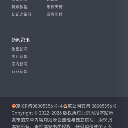
转账教程
币种支持
助记词备份
发展历程
新闻资讯
集团新闻
国际新闻
国内新闻
行业新闻
京ICP备08005356号-4
京公网安备 08005356号
Copyright © 2022-2026 版权所有
北京周报
本站所
发布的文章内容均为原创整理与独立撰写，版权归
本站所有。未经本站书面授权，任何单位或个人不