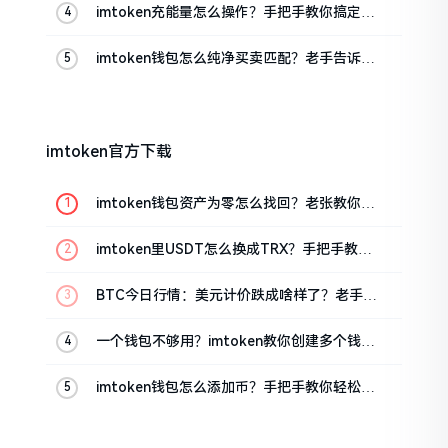
imtoken充能量怎么操作？手把手教你搞定
TRX手续费
imtoken钱包怎么纯净买卖匹配？老手告诉你
门道
imtoken官方下载
imtoken钱包资产为零怎么找回？老张教你几
招
imtoken里USDT怎么换成TRX？手把手教你
转成波场币
BTC今日行情：美元计价跌成啥样了？老手教
你咋看
一个钱包不够用？imtoken教你创建多个钱包
管理资产
imtoken钱包怎么添加币？手把手教你轻松搞
定