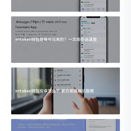
imtoken钱包是哪年出来的？一文给你说清楚
imtoken钱包安卓怎么下 官方渠道避坑指南