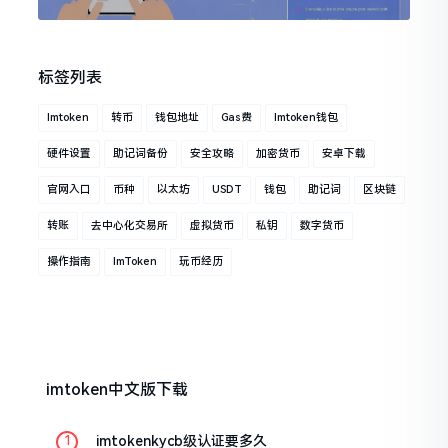
标签列表
Imtoken
转币
钱包地址
Gas费
Imtoken钱包
硬件设置
助记词备份
安全攻略
加密货币
安卓下载
官网入口
币种
以太坊
USDT
钱包
助记词
区块链
转账
去中心化交易所
虚拟货币
私钥
数字货币
操作指南
ImToken
玩币经历
imtoken中文版下载
imtokenkycb级认证要多久