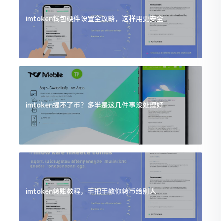
imtoken钱包硬件设置全攻略，这样用更安全
imtoken提不了币？多半是这几件事没处理好
imtoken转账教程，手把手教你转币给别人