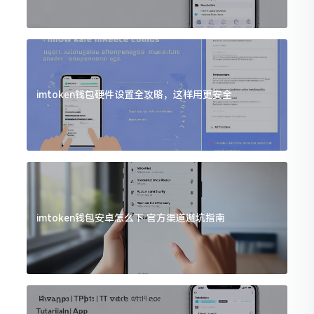
imtoken钱包硬件设置全攻略，这样用更安全
imtoken钱包安卓怎么下 官方渠道避坑指南