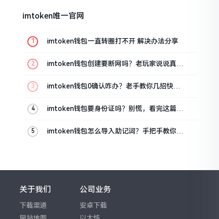
imtoken唯一官网
imtoken钱包一直转圈打不开 解决办法分享
imtoken钱包创建要断网吗？老玩家说说真实
情况
imtoken钱包0确认咋办？老手教你几招快速
解决
imtoken钱包要身份证吗？别慌，看完这篇就
懂了
imtoken钱包怎么导入助记词？手把手教你找
回资产
关于我们
公司业务
下载渠道
安卓下载
网站地图
以太坊