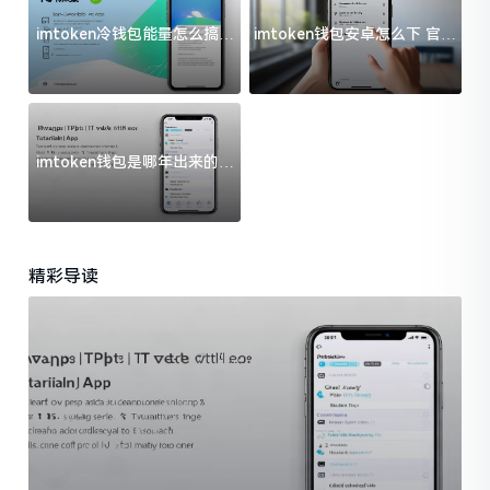
imtoken冷钱包能量怎么搞？
imtoken钱包安卓怎么下 官方
过来人告诉你门道
渠道避坑指南
imtoken钱包是哪年出来的？
一文给你说清楚
精彩导读