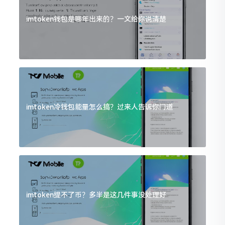
imtoken钱包是哪年出来的？一文给你说清楚
imtoken冷钱包能量怎么搞？过来人告诉你门道
imtoken提不了币？多半是这几件事没处理好