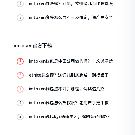
imtoken到账慢？别慌，搞懂这几点比啥都强
imtoken多签怎么弄？三步搞定，资产更安全
imtoken官方下载
imtoken钱包是中国公司做的吗？一文说清楚
ethice怎么读？这词儿到底念啥，别搞错了
imtoken钱包点不开？别慌，试试这几招
imtoken钱包怎么改权限？老用户手把手教你
换主人
imtoken钱包kyc通道关闭，你的资产咋办？