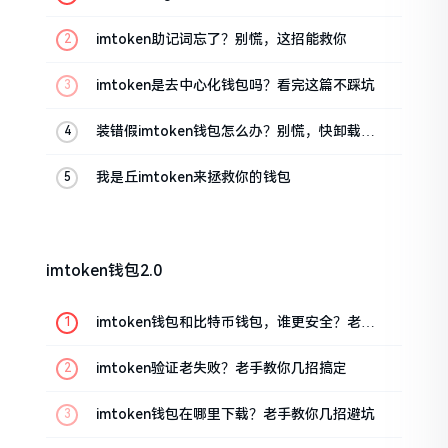
油条的私房话
imtoken助记词忘了？别慌，这招能救你
imtoken是去中心化钱包吗？看完这篇不踩坑
装错假imtoken钱包怎么办？别慌，快卸载，
这几招能救急
我是丘imtoken来拯救你的钱包
imtoken钱包2.0
imtoken钱包和比特币钱包，谁更安全？老玩
家来聊聊
imtoken验证老失败？老手教你几招搞定
imtoken钱包在哪里下载？老手教你几招避坑