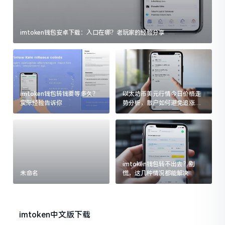
imtoken钱包安卓下载：入口在哪？老玩家的经验分享
imtoken钱包转钱要等多久？
以太坊币美元行情今日价格走
实际经验告诉你
势分析，散户如何避免追涨杀
跌被套牢
imtoken钱包转不出去？别
未命名
慌，这几种情况都能解决
imtoken中文版下载