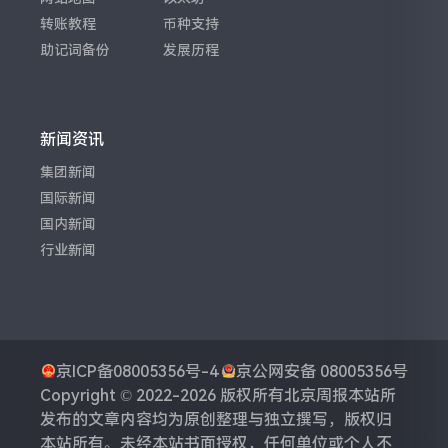
转账教程
币种支持
助记词备份
发展历程
新闻资讯
集团新闻
国际新闻
国内新闻
行业新闻
京ICP备08005356号-4
京公网安备 08005356号
Copyright © 2022-2026 版权所有
北京周报
本站所
发布的文章内容均为原创整理与独立撰写，版权归
本站所有。未经本站书面授权，任何单位或个人不