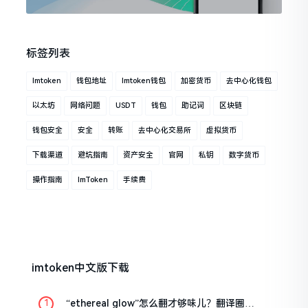
标签列表
Imtoken
钱包地址
Imtoken钱包
加密货币
去中心化钱包
以太坊
网络问题
USDT
钱包
助记词
区块链
钱包安全
安全
转账
去中心化交易所
虚拟货币
下载渠道
避坑指南
资产安全
官网
私钥
数字货币
操作指南
ImToken
手续费
imtoken中文版下载
“ethereal glow”怎么翻才够味儿？翻译圈老