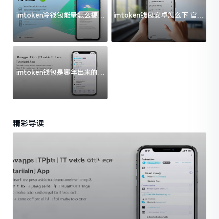
imtoken冷钱包能量怎么搞？
imtoken钱包安卓怎么下 官方
过来人告诉你门道
渠道避坑指南
imtoken钱包是哪年出来的？
一文给你说清楚
精彩导读