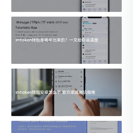
imtoken钱包是哪年出来的？一文给你说清楚
imtoken钱包安卓怎么下 官方渠道避坑指南