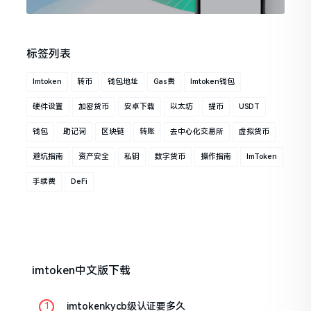
标签列表
Imtoken
转币
钱包地址
Gas费
Imtoken钱包
硬件设置
加密货币
安卓下载
以太坊
提币
USDT
钱包
助记词
区块链
转账
去中心化交易所
虚拟货币
避坑指南
资产安全
私钥
数字货币
操作指南
ImToken
手续费
DeFi
imtoken中文版下载
imtokenkycb级认证要多久