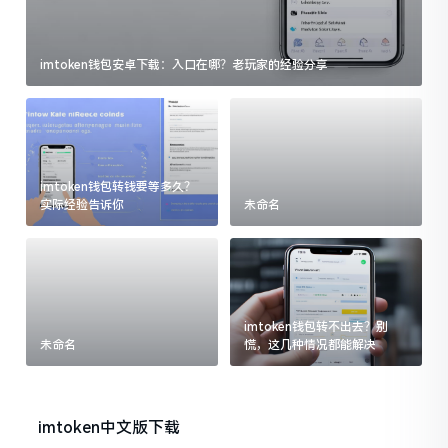
imtoken钱包安卓下载：入口在哪？老玩家的经验分享
imtoken钱包转钱要等多久？
实际经验告诉你
未命名
imtoken钱包转不出去？别
未命名
慌，这几种情况都能解决
imtoken中文版下载