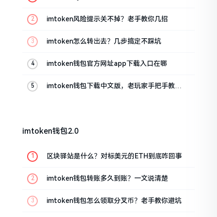
imtoken风险提示关不掉？老手教你几招
imtoken怎么转出去？几步搞定不踩坑
imtoken钱包官方网址app下载入口在哪
imtoken钱包下载中文版，老玩家手把手教你
避坑
imtoken钱包2.0
区块驿站是什么？对标美元的ETH到底咋回事
imtoken钱包转账多久到账？一文说清楚
imtoken钱包怎么领取分叉币？老手教你避坑