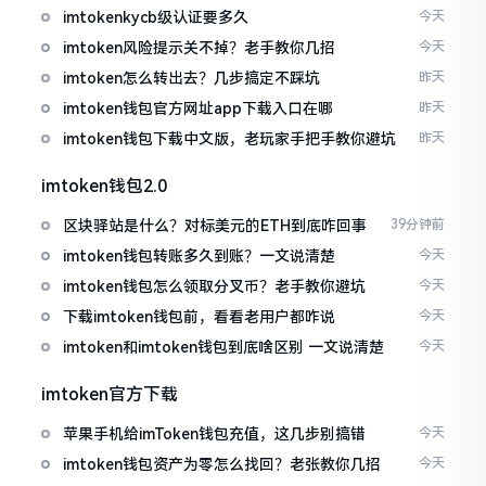
imtokenkycb级认证要多久
今天
imtoken风险提示关不掉？老手教你几招
今天
imtoken怎么转出去？几步搞定不踩坑
昨天
imtoken钱包官方网址app下载入口在哪
昨天
imtoken钱包下载中文版，老玩家手把手教你避坑
昨天
imtoken钱包2.0
区块驿站是什么？对标美元的ETH到底咋回事
39分钟前
imtoken钱包转账多久到账？一文说清楚
今天
imtoken钱包怎么领取分叉币？老手教你避坑
今天
下载imtoken钱包前，看看老用户都咋说
今天
imtoken和imtoken钱包到底啥区别 一文说清楚
今天
imtoken官方下载
苹果手机给imToken钱包充值，这几步别搞错
今天
imtoken钱包资产为零怎么找回？老张教你几招
今天