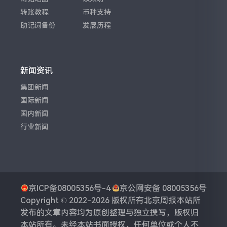
转账教程
币种支持
助记词备份
发展历程
新闻资讯
集团新闻
国际新闻
国内新闻
行业新闻
京ICP备08005356号-4
京公网安备 08005356号
Copyright © 2022-2026 版权所有
北京周报
本站所
发布的文章内容均为原创整理与独立撰写，版权归
本站所有。未经本站书面授权，任何单位或个人不