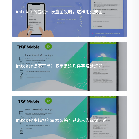
imtoken钱包硬件设置全攻略，这样用更安全
imtoken提不了币？多半是这几件事没处理好
imtoken冷钱包能量怎么搞？过来人告诉你门道