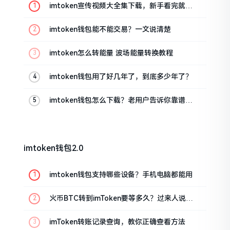
imtoken宣传视频大全集下载，新手看完就懂
怎么用
imtoken钱包能不能交易？一文说清楚
imtoken怎么转能量 波场能量转换教程
imtoken钱包用了好几年了，到底多少年了？
imtoken钱包怎么下载？老用户告诉你靠谱渠
道
imtoken钱包2.0
imtoken钱包支持哪些设备？手机电脑都能用
火币BTC转到imToken要等多久？过来人说说
真实情况
imToken转账记录查询，教你正确查看方法