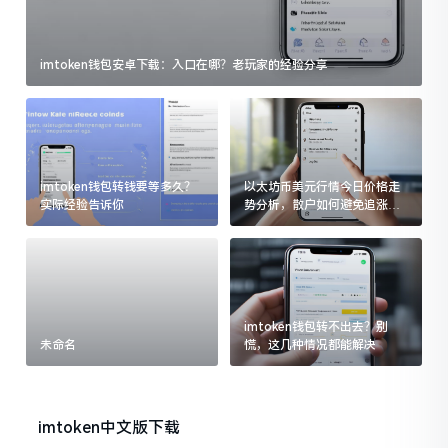
imtoken钱包安卓下载：入口在哪？老玩家的经验分享
imtoken钱包转钱要等多久？
以太坊币美元行情今日价格走
实际经验告诉你
势分析，散户如何避免追涨杀
跌被套牢
imtoken钱包转不出去？别
未命名
慌，这几种情况都能解决
imtoken中文版下载