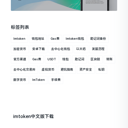
标签列表
Imtoken
钱包地址
Gas费
Imtoken钱包
助记词备份
加密货币
安卓下载
去中心化钱包
以太坊
发展历程
官方渠道
Gas费
USDT
钱包
助记词
区块链
转账
去中心化交易所
虚拟货币
避坑指南
资产安全
私钥
数字货币
ImToken
手续费
imtoken中文版下载