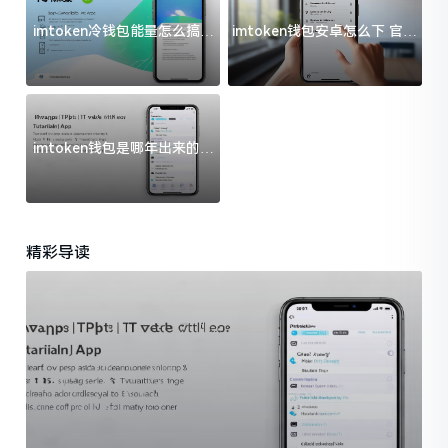
imtoken冷钱包能量怎么搞？
imtoken钱包安卓怎么下 官方
过来人告诉你门道
渠道避坑指南
imtoken钱包是哪年出来的？
一文给你说清楚
精彩导读