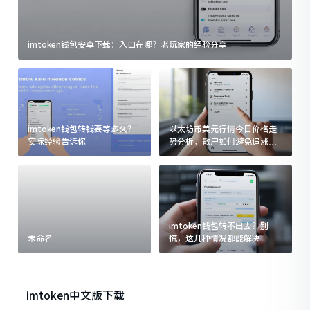
imtoken钱包安卓下载：入口在哪？老玩家的经验分享
imtoken钱包转钱要等多久？
以太坊币美元行情今日价格走
实际经验告诉你
势分析，散户如何避免追涨杀
跌被套牢
imtoken钱包转不出去？别
未命名
慌，这几种情况都能解决
imtoken中文版下载