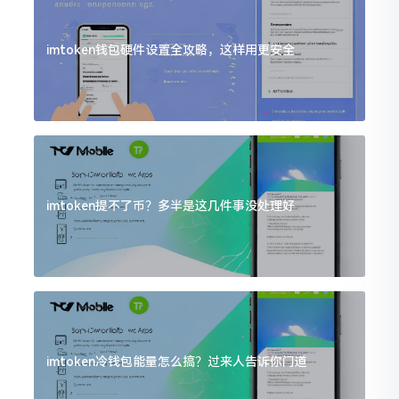
imtoken钱包硬件设置全攻略，这样用更安全
imtoken提不了币？多半是这几件事没处理好
imtoken冷钱包能量怎么搞？过来人告诉你门道