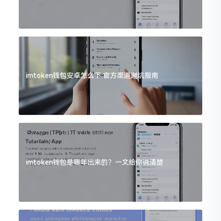
imtoken钱包安卓怎么下 官方渠道避坑指南
imtoken钱包是哪年出来的？一文给你说清楚