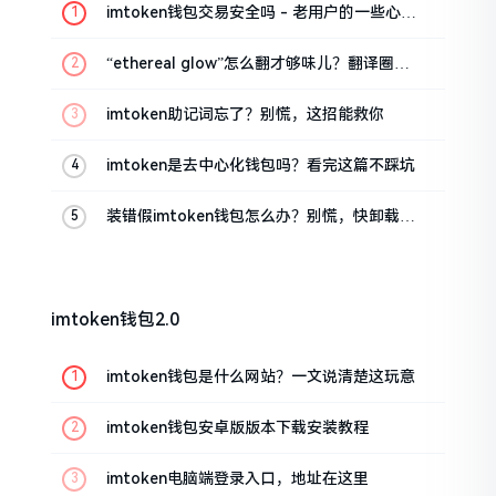
imtoken钱包交易安全吗 - 老用户的一些心里
话
“ethereal glow”怎么翻才够味儿？翻译圈老
油条的私房话
imtoken助记词忘了？别慌，这招能救你
imtoken是去中心化钱包吗？看完这篇不踩坑
装错假imtoken钱包怎么办？别慌，快卸载，
这几招能救急
imtoken钱包2.0
imtoken钱包是什么网站？一文说清楚这玩意
imtoken钱包安卓版版本下载安装教程
imtoken电脑端登录入口，地址在这里