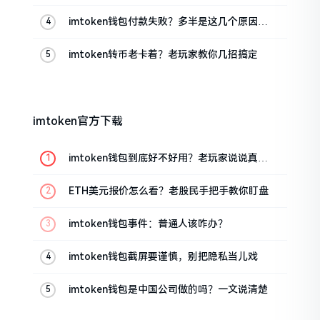
imtoken钱包付款失败？多半是这几个原因闹
的
imtoken转币老卡着？老玩家教你几招搞定
imtoken官方下载
imtoken钱包到底好不好用？老玩家说说真实
体验
ETH美元报价怎么看？老股民手把手教你盯盘
imtoken钱包事件：普通人该咋办？
imtoken钱包截屏要谨慎，别把隐私当儿戏
imtoken钱包是中国公司做的吗？一文说清楚