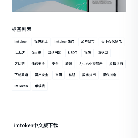
标签列表
Imtoken
钱包地址
Imtoken钱包
加密货币
去中心化钱包
以太坊
Gas费
网络问题
USDT
钱包
助记词
区块链
钱包安全
安全
转账
去中心化交易所
虚拟货币
下载渠道
资产安全
官网
私钥
数字货币
操作指南
ImToken
手续费
imtoken中文版下载