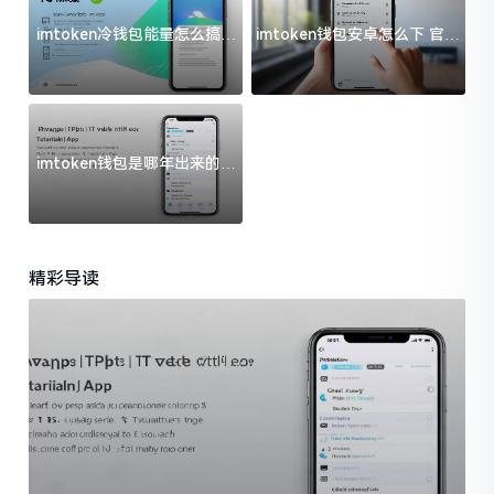
imtoken冷钱包能量怎么搞？
imtoken钱包安卓怎么下 官方
过来人告诉你门道
渠道避坑指南
imtoken钱包是哪年出来的？
一文给你说清楚
精彩导读