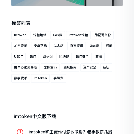
标签列表
Imtoken
钱包地址
Gas费
Imtoken钱包
助记词备份
加密货币
安卓下载
以太坊
官方渠道
Gas费
提币
USDT
钱包
助记词
区块链
钱包安全
转账
去中心化交易所
虚拟货币
避坑指南
资产安全
私钥
数字货币
ImToken
手续费
imtoken中文版下载
imtoken矿工费代付怎么取消？老手教你几招