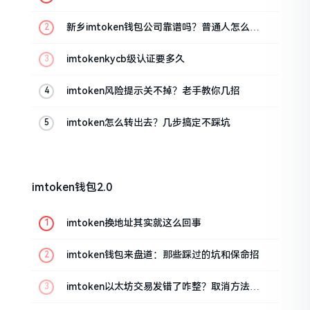
新乡imtoken钱包公司靠谱吗？普通人怎么避
坑
imtokenkycb级认证要多久
imtoken风险提示关不掉？老手教你几招
imtoken怎么转出去？几步搞定不踩坑
imtoken钱包2.0
imtoken换地址其实就这么回事
imtoken钱包来盘道：那些踩过的坑和保命招
imtoken以太坊交易发错了咋整？取消方法告
诉你