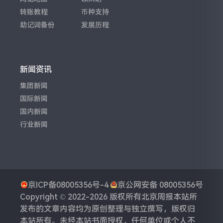
转账教程
币种支持
助记词备份
发展历程
新闻资讯
集团新闻
国际新闻
国内新闻
行业新闻
京ICP备08005356号-4
京公网安备 08005356号
Copyright © 2022-2026 版权所有
北京周报
本站所
发布的文章内容均为原创整理与独立撰写，版权归
本站所有。未经本站书面授权，任何单位或个人不