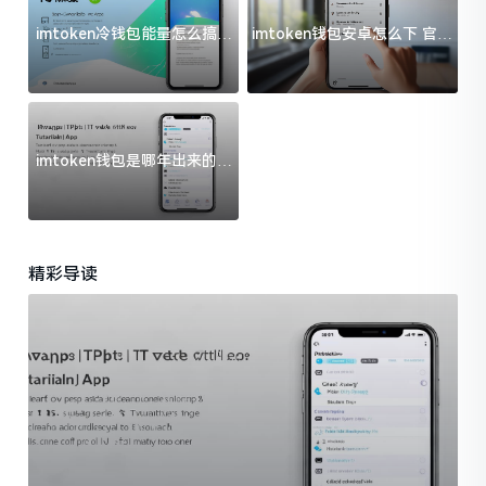
imtoken冷钱包能量怎么搞？
imtoken钱包安卓怎么下 官方
过来人告诉你门道
渠道避坑指南
imtoken钱包是哪年出来的？
一文给你说清楚
精彩导读