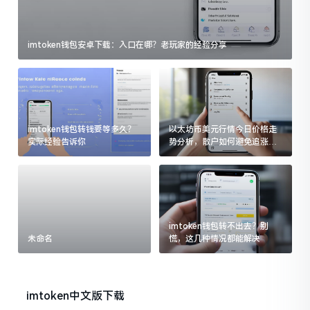
imtoken钱包安卓下载：入口在哪？老玩家的经验分享
imtoken钱包转钱要等多久？
以太坊币美元行情今日价格走
实际经验告诉你
势分析，散户如何避免追涨杀
跌被套牢
imtoken钱包转不出去？别
未命名
慌，这几种情况都能解决
imtoken中文版下载