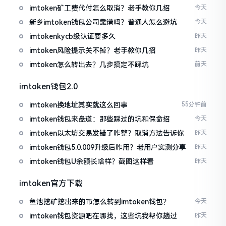
imtoken矿工费代付怎么取消？老手教你几招
今天
新乡imtoken钱包公司靠谱吗？普通人怎么避坑
今天
imtokenkycb级认证要多久
昨天
imtoken风险提示关不掉？老手教你几招
昨天
imtoken怎么转出去？几步搞定不踩坑
前天
imtoken钱包2.0
imtoken换地址其实就这么回事
55分钟前
imtoken钱包来盘道：那些踩过的坑和保命招
今天
imtoken以太坊交易发错了咋整？取消方法告诉你
昨天
imtoken钱包5.0.009升级后咋用？老用户实测分享
昨天
imtoken钱包U余额长啥样？截图这样看
昨天
imtoken官方下载
鱼池挖矿挖出来的币怎么转到imtoken钱包？
今天
imtoken钱包资源吧在哪找，这些坑我帮你趟过
昨天