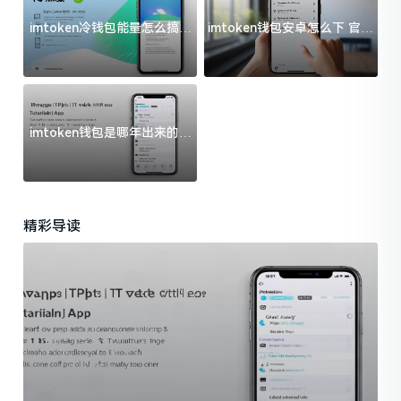
imtoken冷钱包能量怎么搞？
imtoken钱包安卓怎么下 官方
过来人告诉你门道
渠道避坑指南
imtoken钱包是哪年出来的？
一文给你说清楚
精彩导读