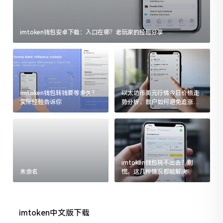
imtoken钱包安卓下载：入口在哪？老玩家的经验分享
imtoken钱包转钱要等多久？
以太坊币美元行情今日价格走
实际经验告诉你
势分析，散户如何避免追涨杀
跌被套牢
imtoken钱包转不出去？别
未命名
慌，这几种情况都能解决
imtoken中文版下载