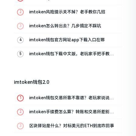
imtoken风险提示关不掉？老手教你几招
imtoken怎么转出去？几步搞定不踩坑
imtoken钱包官方网址app下载入口在哪
imtoken钱包下载中文版，老玩家手把手教你
避坑
imtoken钱包2.0
imtoken钱包交易所靠不靠谱？老玩家说说心
里话
imtoken手续费怎么算？转账和交易所差别大
了
区块驿站是什么？对标美元的ETH到底咋回事