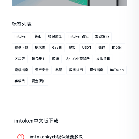
标签列表
Imtoken
转币
钱包地址
Imtoken钱包
加密货币
安卓下载
以太坊
Gas费
提币
USDT
钱包
助记词
区块链
钱包安全
转账
去中心化交易所
虚拟货币
避坑指南
资产安全
私钥
数字货币
操作指南
ImToken
手续费
资金保护
imtoken中文版下载
imtokenkycb级认证要多久