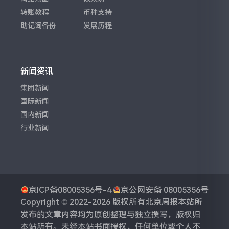
转账教程
币种支持
助记词备份
发展历程
新闻资讯
集团新闻
国际新闻
国内新闻
行业新闻
京ICP备08005356号-4
京公网安备 08005356号
Copyright © 2022-2026 版权所有
北京周报
本站所
发布的文章内容均为原创整理与独立撰写，版权归
本站所有。未经本站书面授权，任何单位或个人不