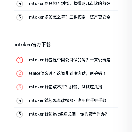
imtoken到账慢？别慌，搞懂这几点比啥都强
imtoken多签怎么弄？三步搞定，资产更安全
imtoken官方下载
imtoken钱包是中国公司做的吗？一文说清楚
ethice怎么读？这词儿到底念啥，别搞错了
imtoken钱包点不开？别慌，试试这几招
imtoken钱包怎么改权限？老用户手把手教你
换主人
imtoken钱包kyc通道关闭，你的资产咋办？