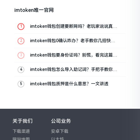
imtoken唯一官网
imtoken钱包创建要断网吗？老玩家说说真实
情况
imtoken钱包0确认咋办？老手教你几招快速
解决
imtoken钱包要身份证吗？别慌，看完这篇就
懂了
imtoken钱包怎么导入助记词？手把手教你找
回资产
imtoken钱包质押是什么意思？一文讲透
关于我们
公司业务
下载渠道
安卓下载
网站地图
以太坊