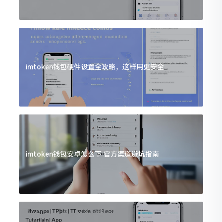
imtoken钱包硬件设置全攻略，这样用更安全
imtoken钱包安卓怎么下 官方渠道避坑指南