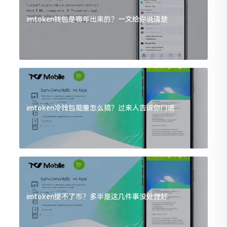
imtoken钱包是哪年出来的？一文给你说清楚
imtoken冷钱包能量怎么搞？过来人告诉你门道
imtoken提不了币？多半是这几件事没处理好