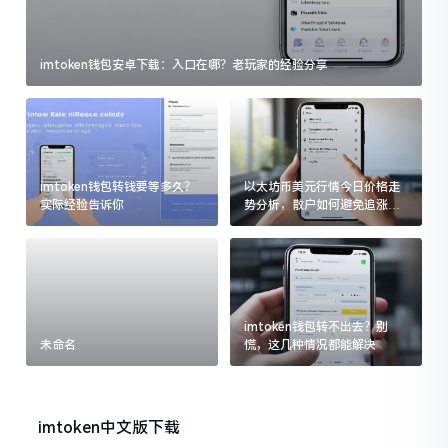
imtoken钱包安卓下载：入口在哪？老玩家的经验分享
imtoken钱包转钱要等多久？
以太坊币美元行情今日价格走
实际经验告诉你
势分析，散户如何避免追涨杀
跌被套牢
imtoken钱包转不出去？别
未命名
慌，这几种情况都能解决
imtoken中文版下载