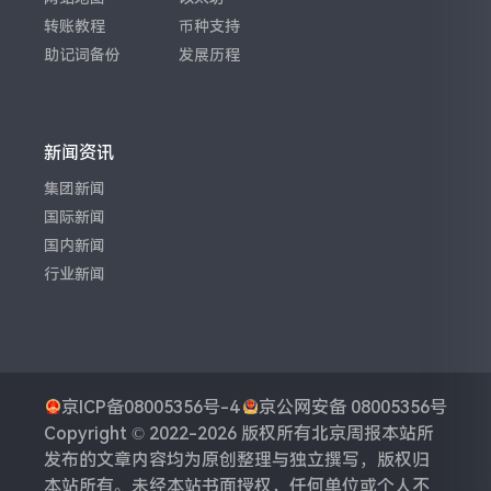
转账教程
币种支持
助记词备份
发展历程
新闻资讯
集团新闻
国际新闻
国内新闻
行业新闻
京ICP备08005356号-4
京公网安备 08005356号
Copyright © 2022-2026 版权所有
北京周报
本站所
发布的文章内容均为原创整理与独立撰写，版权归
本站所有。未经本站书面授权，任何单位或个人不