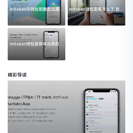
imtoken冷钱包能量怎么搞？
imtoken钱包安卓怎么下 官方
过来人告诉你门道
渠道避坑指南
imtoken钱包是哪年出来的？
一文给你说清楚
精彩导读