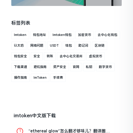
标签列表
Imtoken
钱包地址
Imtoken钱包
加密货币
去中心化钱包
以太坊
网络问题
USDT
钱包
助记词
区块链
钱包安全
安全
转账
去中心化交易所
虚拟货币
下载渠道
避坑指南
资产安全
官网
私钥
数字货币
操作指南
ImToken
手续费
imtoken中文版下载
“ethereal glow”怎么翻才够味儿？翻译圈老