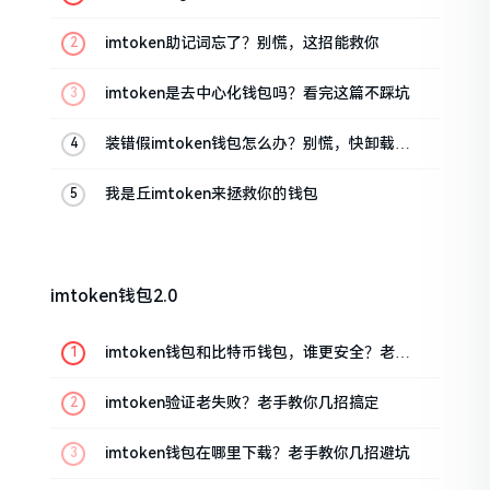
油条的私房话
imtoken助记词忘了？别慌，这招能救你
imtoken是去中心化钱包吗？看完这篇不踩坑
装错假imtoken钱包怎么办？别慌，快卸载，
这几招能救急
我是丘imtoken来拯救你的钱包
imtoken钱包2.0
imtoken钱包和比特币钱包，谁更安全？老玩
家来聊聊
imtoken验证老失败？老手教你几招搞定
imtoken钱包在哪里下载？老手教你几招避坑