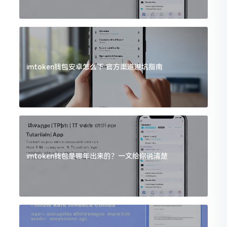
imtoken钱包安卓怎么下 官方渠道避坑指南
imtoken钱包是哪年出来的？一文给你说清楚