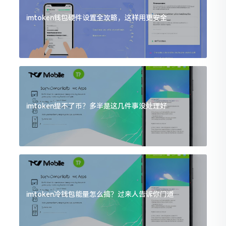
imtoken钱包硬件设置全攻略，这样用更安全
imtoken提不了币？多半是这几件事没处理好
imtoken冷钱包能量怎么搞？过来人告诉你门道