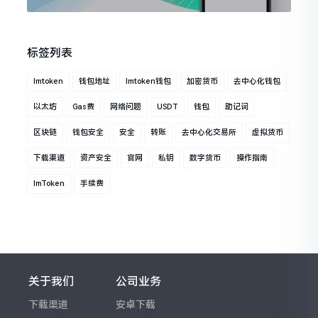
标签列表
Imtoken
钱包地址
Imtoken钱包
加密货币
去中心化钱包
以太坊
Gas费
网络问题
USDT
钱包
助记词
区块链
钱包安全
安全
转账
去中心化交易所
虚拟货币
下载渠道
资产安全
官网
私钥
数字货币
操作指南
ImToken
手续费
关于我们
公司业务
下载渠道
安卓下载