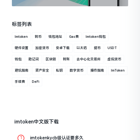
标签列表
Imtoken
转币
钱包地址
Gas费
Imtoken钱包
硬件设置
加密货币
安卓下载
以太坊
提币
USDT
钱包
助记词
区块链
转账
去中心化交易所
虚拟货币
避坑指南
资产安全
私钥
数字货币
操作指南
ImToken
手续费
DeFi
imtoken中文版下载
imtokenkycb级认证要多久