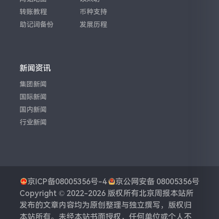
转账教程
币种支持
助记词备份
发展历程
新闻资讯
集团新闻
国际新闻
国内新闻
行业新闻
京ICP备08005356号-4
京公网安备 08005356号
Copyright © 2022-2026 版权所有
北京周报
本站所
发布的文章内容均为原创整理与独立撰写，版权归
本站所有。未经本站书面授权，任何单位或个人不