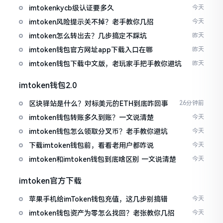
imtokenkycb级认证要多久
今天
imtoken风险提示关不掉？老手教你几招
今天
imtoken怎么转出去？几步搞定不踩坑
昨天
imtoken钱包官方网址app下载入口在哪
昨天
imtoken钱包下载中文版，老玩家手把手教你避坑
昨天
imtoken钱包2.0
区块驿站是什么？对标美元的ETH到底咋回事
26分钟前
imtoken钱包转账多久到账？一文说清楚
今天
imtoken钱包怎么领取分叉币？老手教你避坑
今天
下载imtoken钱包前，看看老用户都咋说
今天
imtoken和imtoken钱包到底啥区别 一文说清楚
今天
imtoken官方下载
苹果手机给imToken钱包充值，这几步别搞错
今天
imtoken钱包资产为零怎么找回？老张教你几招
今天