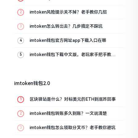
imtoken风险提示关不掉？老手教你几招
imtoken怎么转出去？几步搞定不踩坑
imtoken钱包官方网址app下载入口在哪
imtoken钱包下载中文版，老玩家手把手教你
避坑
imtoken钱包2.0
区块驿站是什么？对标美元的ETH到底咋回事
imtoken钱包转账多久到账？一文说清楚
imtoken钱包怎么领取分叉币？老手教你避坑