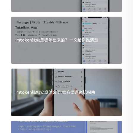
imtoken钱包是哪年出来的？一文给你说清楚
imtoken钱包安卓怎么下 官方渠道避坑指南