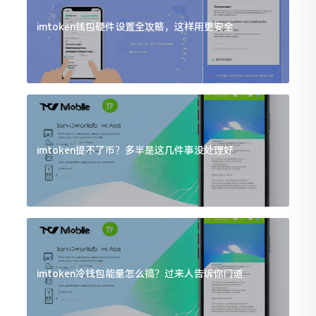
imtoken钱包硬件设置全攻略，这样用更安全
imtoken提不了币？多半是这几件事没处理好
imtoken冷钱包能量怎么搞？过来人告诉你门道