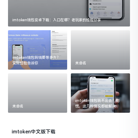
imtoken钱包安卓下载：入口在哪？老玩家的经验分享
imtoken钱包转钱要等多久？
实际经验告诉你
未命名
imtoken钱包转不出去？别
未命名
慌，这几种情况都能解决
imtoken中文版下载