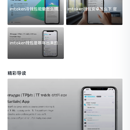
imtoken冷钱包能量怎么搞？
imtoken钱包安卓怎么下 官方
过来人告诉你门道
渠道避坑指南
imtoken钱包是哪年出来的？
一文给你说清楚
精彩导读