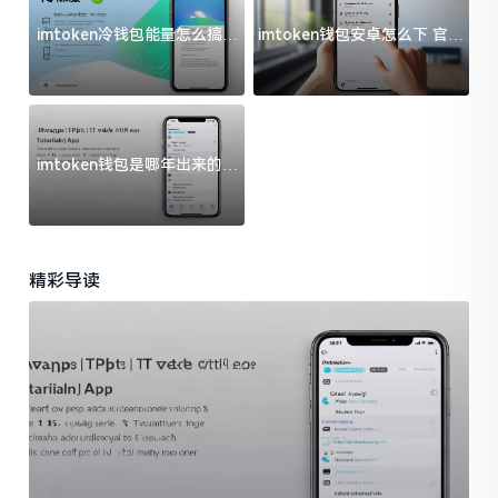
imtoken冷钱包能量怎么搞？
imtoken钱包安卓怎么下 官方
过来人告诉你门道
渠道避坑指南
imtoken钱包是哪年出来的？
一文给你说清楚
精彩导读