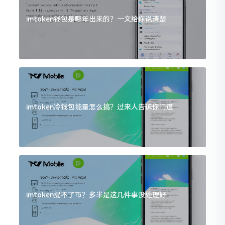
imtoken钱包是哪年出来的？一文给你说清楚
imtoken冷钱包能量怎么搞？过来人告诉你门道
imtoken提不了币？多半是这几件事没处理好