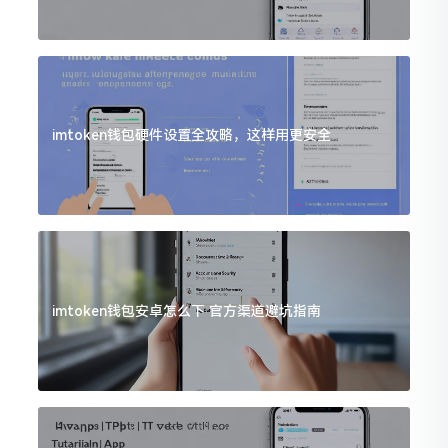
imtoken钱包硬件设置全攻略，这样用更安全
imtoken钱包安卓怎么下 官方渠道避坑指南