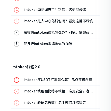
油条的私房话
imtoken助记词忘了？别慌，这招能救你
imtoken是去中心化钱包吗？看完这篇不踩坑
装错假imtoken钱包怎么办？别慌，快卸载，
这几招能救急
我是丘imtoken来拯救你的钱包
imtoken钱包2.0
imtoken买USDT汇率怎么算？几点买最划算
imtoken钱包和比特币钱包，谁更安全？老玩
家来聊聊
imtoken验证老失败？老手教你几招搞定