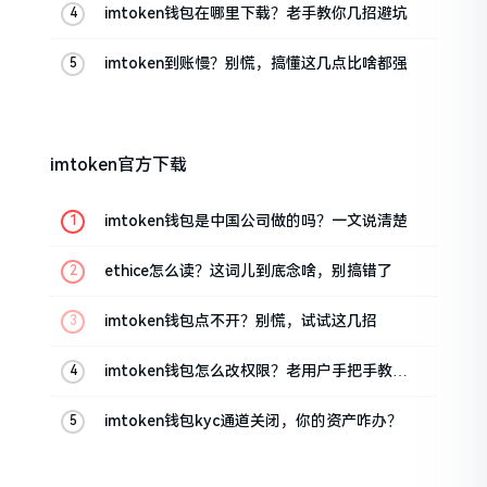
imtoken钱包在哪里下载？老手教你几招避坑
imtoken到账慢？别慌，搞懂这几点比啥都强
imtoken官方下载
imtoken钱包是中国公司做的吗？一文说清楚
ethice怎么读？这词儿到底念啥，别搞错了
imtoken钱包点不开？别慌，试试这几招
imtoken钱包怎么改权限？老用户手把手教你
换主人
imtoken钱包kyc通道关闭，你的资产咋办？