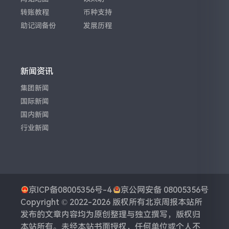
转账教程
币种支持
助记词备份
发展历程
新闻资讯
集团新闻
国际新闻
国内新闻
行业新闻
京ICP备08005356号-4
京公网安备 08005356号
Copyright © 2022-2026 版权所有
北京周报
本站所
发布的文章内容均为原创整理与独立撰写，版权归
本站所有。未经本站书面授权，任何单位或个人不