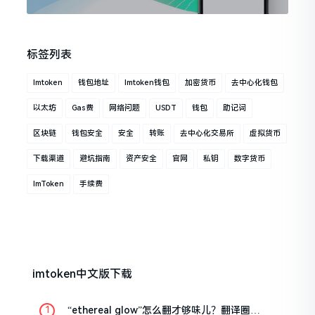
标签列表
Imtoken
钱包地址
Imtoken钱包
加密货币
去中心化钱包
以太坊
Gas费
网络问题
USDT
钱包
助记词
区块链
钱包安全
安全
转账
去中心化交易所
虚拟货币
下载渠道
避坑指南
资产安全
官网
私钥
数字货币
ImToken
手续费
imtoken中文版下载
“ethereal glow”怎么翻才够味儿？翻译圈老