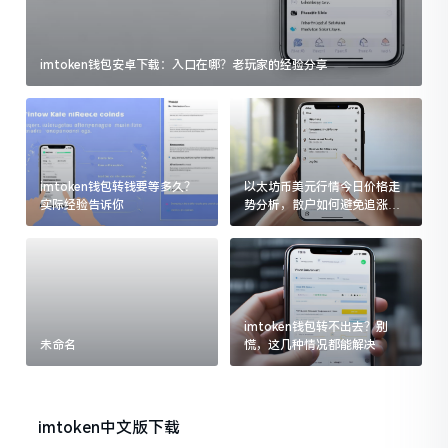
imtoken钱包安卓下载：入口在哪？老玩家的经验分享
imtoken钱包转钱要等多久？
以太坊币美元行情今日价格走
实际经验告诉你
势分析，散户如何避免追涨杀
跌被套牢
imtoken钱包转不出去？别
未命名
慌，这几种情况都能解决
imtoken中文版下载