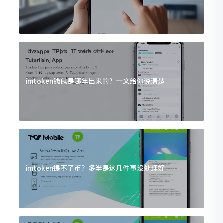
imtoken钱包是哪年出来的？一文给你说清楚
imtoken提不了币？多半是这几件事没处理好