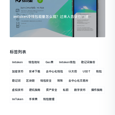
imtoken冷钱包能量怎么搞？过来人告诉你门道
标签列表
Imtoken
钱包地址
Gas费
Imtoken钱包
助记词备份
加密货币
安卓下载
去中心化钱包
以太坊
USDT
钱包
助记词
区块链
钱包安全
转账
去中心化交易所
虚拟货币
避坑指南
资产安全
私钥
数字货币
操作指南
ImToken
手续费
钱包管理