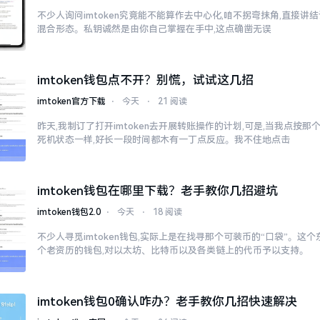
不少人询问imtoken究竟能不能算作去中心化,咱不拐弯抹角,直接讲结
混合形态。私钥诚然是由你自己掌握在手中,这点确凿无误
imtoken钱包点不开？别慌，试试这几招
imtoken官方下载
⋅
今天
⋅
21 阅读
昨天,我制订了打开imtoken去开展转账操作的计划,可是,当我点按
死机状态一样,好长一段时间都木有一丁点反应。我不住地点击
imtoken钱包在哪里下载？老手教你几招避坑
imtoken钱包2.0
⋅
今天
⋅
18 阅读
不少人寻觅imtoken钱包,实际上是在找寻那个可装币的“口袋”。这个东
个老资历的钱包,对以太坊、比特币以及各类链上的代币予以支持。
imtoken钱包0确认咋办？老手教你几招快速解决