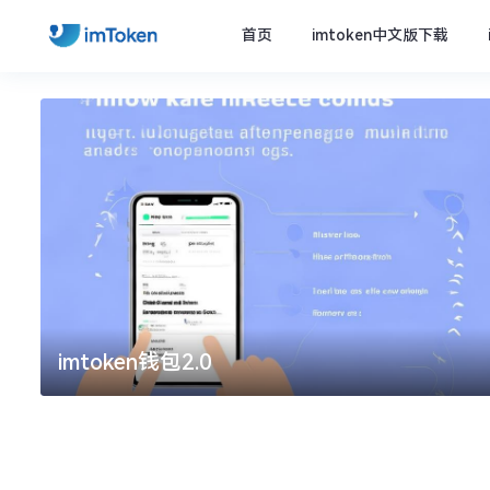
首页
imtoken中文版下载
imtoken钱包2.0