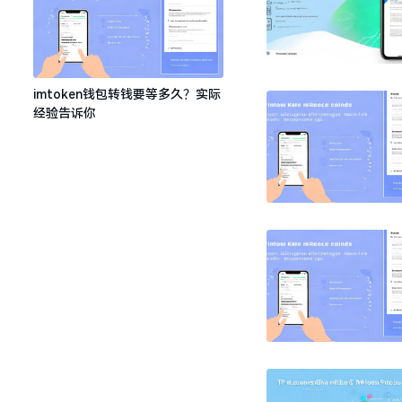
imtoken钱包转钱要等多久？实际
经验告诉你