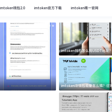
imtoken钱包2.0
imtoken官方下载
imtoken唯一官网
imtoken钱包怎么找USDT地
坑
imtoken官方下载
imtoken冷钱包能量怎么搞？
道