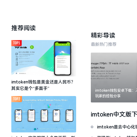
推荐阅读
精彩导读
TOP1
最新热门推荐
imtoken钱包是美金还是人民币？
其实它是个“多面手”
imtoken钱包安卓下载
玩家的经验分享
TOP2
imtoken中文版
imtoken是去中