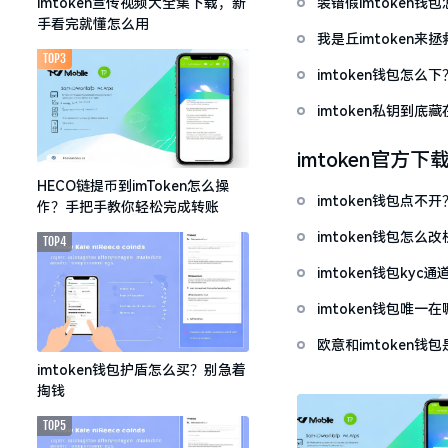
装错假imtoken
imtoken宣传视频大全集下载，新
手看完就懂怎么用
我是丘imtoken来
TOP3
imtoken钱包怎
imtoken私钥到
imtoken官方下
HECO链提币到imToken怎么操
imtoken钱包点
作？手把手教你轻松完成转账
imtoken钱包怎
TOP4
imtoken钱包ky
imtoken钱包唯
欧意和imtoken
imtoken钱包护盾怎么买？别急着
掏钱
TOP5