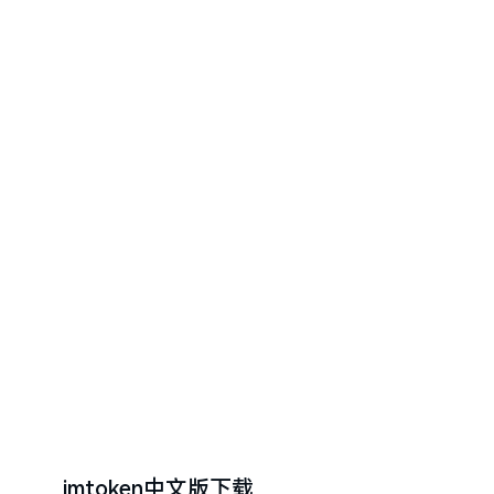
imtoken中文版下载