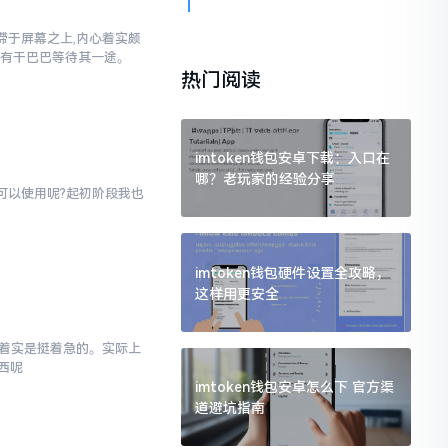
”停滞于屏幕之上,内心着实颇
仅有干巴巴等待其一途。
热门阅读
imtoken钱包安卓下载：入口在
哪？老玩家的经验分享
才可以使用呢?起初阶段我也
imtoken钱包硬件设置全攻略，
这样用更安全
内心着实是挺着急的。实际上
西呢
imtoken钱包安卓怎么下 官方渠
道避坑指南