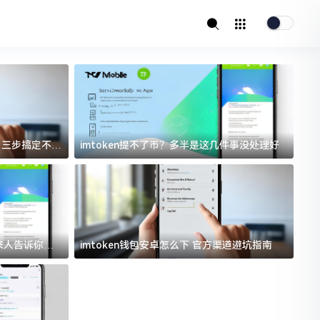
址？三步搞定不踩
imtoken提不了币？多半是这几件事没处理好
i
过来人告诉你门
imtoken钱包安卓怎么下 官方渠道避坑指南