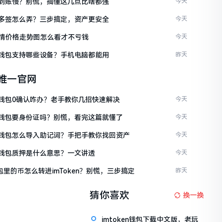
ken到账慢？别慌，搞懂这几点比啥都强
今天
ken多签怎么弄？三步搞定，资产更安全
今天
情价格走势图怎么看才不亏钱
今天
ken钱包支持哪些设备？手机电脑都能用
昨天
en唯一官网
ken钱包0确认咋办？老手教你几招快速解决
今天
ken钱包要身份证吗？别慌，看完这篇就懂了
今天
ken钱包怎么导入助记词？手把手教你找回资产
今天
ken钱包质押是什么意思？一文讲透
今天
包里的币怎么转进imToken？别慌，三步搞定
昨天
猜你喜欢
换一换
imtoken钱包下载中文版，老玩